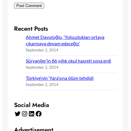
Recent Posts
Ahmet Davutoğlu, ‘Yolsuzlukları ortaya
çıkarmaya devam edeceğiz’
September 2, 2014
Süryaniler’in 86 yıllık okul hasreti sona erdi
September 2, 2014
Türkiye’nin ‘Yara’sına ölüm tehdidi
September 2, 2014
Social Media
Twitter
Instagram
LinkedIn
Facebook
Advertisement