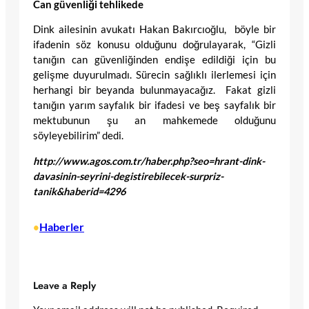
Can güvenliği tehlikede
Dink ailesinin avukatı Hakan Bakırcıoğlu, böyle bir
ifadenin söz konusu olduğunu doğrulayarak, “Gizli
tanığın can güvenliğinden endişe edildiği için bu
gelişme duyurulmadı. Sürecin sağlıklı ilerlemesi için
herhangi bir beyanda bulunmayacağız. Fakat gizli
tanığın yarım sayfalık bir ifadesi ve beş sayfalık bir
mektubunun şu an mahkemede olduğunu
söyleyebilirim” dedi.
http://www.agos.com.tr/haber.php?seo=hrant-dink-
davasinin-seyrini-degistirebilecek-surpriz-
tanik&haberid=4296
Haberler
•
Leave a Reply