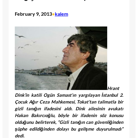
February 9, 2013
kalem
•
Hrant
Dink’in katili Ogün Samast’ın yargılayan İstanbul 2.
Çocuk Ağır Ceza Mahkemesi, Tokat’tan talimatla bir
gizli tanığın ifadesini aldı. Dink ailesinin avukatı
Hakan Bakırcıoğlu, böyle bir ifadenin söz konusu
olduğunu belirterek, “Gizli tanığın can güvenliğinden
şüphe edildiğinden dolayı bu gelişme duyurulmadı”
dedi.