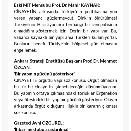
Eski MİT Mensubu Prof. Dr. Mahir KAYNAK:
CİNAYETİN arkasında Türkiye’nin politikasına yön
veren yabancı güçlermevcut. Dink’in öldürülmesi
Türkiye’nin Hıristiyanlara herhangi bir sempatisinin
olmadığını göstermek için. Derin bir yapı var. Bu,
yabancı kaynaklı bir yapı ama Türkleri kullanıyorlar.
Bunların hedefi Türkiye’nin bölgesel güç olmasını
engellemek.
Ankara Strateji Enstitüsü Başkanı Prof. Dr. Mehmet
ÖZCAN:
‘Bir yapının gücünü gösteriyor’
CİNAYETTE örgütlü yapı söz konusu. Örgüt olmadan
bu tür bir cinayetin işlenebileceğini düşünmüyorum.
Bu yapının ortaya çıkmasındaki zorluklar Ergenekon
veya ötesindeki bir yapının gücünü gösteriyor. Olayın
arkasında örgüt olduğuna ilişkin bir kararın çıkması
söz konusu.
Gazeteci Avni ÖZGÜREL:
‘İhbar mektubu araştırılmalı’