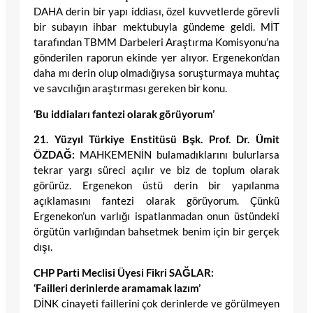
DAHA derin bir yapı iddiası, özel kuvvetlerde görevli
bir subayın ihbar mektubuyla gündeme geldi. MİT
tarafından TBMM Darbeleri Araştırma Komisyonu’na
gönderilen raporun ekinde yer alıyor. Ergenekon’dan
daha mı derin olup olmadığıysa soruşturmaya muhtaç
ve savcılığın araştırması gereken bir konu.
‘Bu iddiaları fantezi olarak görüyorum’
21. Yüzyıl Türkiye Enstitüsü Bşk. Prof. Dr. Ümit
ÖZDAĞ:
MAHKEMENİN bulamadıklarını bulurlarsa
tekrar yargı süreci açılır ve biz de toplum olarak
görürüz. Ergenekon üstü derin bir yapılanma
açıklamasını fantezi olarak görüyorum. Çünkü
Ergenekon’un varlığı ispatlanmadan onun üstündeki
örgütün varlığından bahsetmek benim için bir gerçek
dışı.
CHP Parti Meclisi Üyesi Fikri SAĞLAR:
‘Failleri derinlerde aramamak lazım’
DİNK cinayeti faillerini çok derinlerde ve görülmeyen