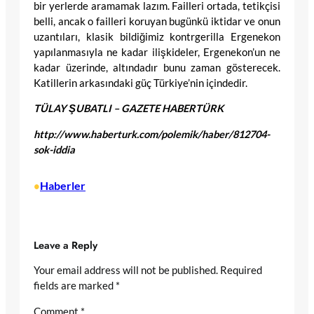
bir yerlerde aramamak lazım. Failleri ortada, tetikçisi
belli, ancak o failleri koruyan bugünkü iktidar ve onun
uzantıları, klasik bildiğimiz kontrgerilla Ergenekon
yapılanmasıyla ne kadar ilişkideler, Ergenekon’un ne
kadar üzerinde, altındadır bunu zaman gösterecek.
Katillerin arkasındaki güç Türkiye’nin içindedir.
TÜLAY ŞUBATLI – GAZETE HABERTÜRK
http://www.haberturk.com/polemik/haber/812704-
sok-iddia
Haberler
•
Leave a Reply
Your email address will not be published.
Required
fields are marked
*
Comment
*