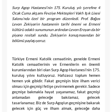
Surp Agop Hastanesi’nin 175. Kuruluş yılı şerefine 4
Ocak Cuma akşamı Fevziye Mektepleri Vakfı Işık Lisesi
Salonu’nda özel bir program düzenledi. Prof. Boğos
Levon Zekiyan’ın hastanenin tarihi önemi ve Ermeni
kültürü odaklı sunumunun ardından Levon Eroyan da bir
piyano resitali sundu.
Zekiyan’ın konuşmasından bir
bölümü paylaşıyoruz.
Türkiye Ermeni Katolik cemaatinin, genelde Ermeni
Katolik cemaatlerinin ve Ermenilerin en önemli
kurumlarından biri olan Surp Agop Hastanesi’nin 175.
kuruluş yılını kutluyoruz. Hafızasız toplum hemen
hemen yok gibidir. Fakat geçmişin bize ilham verici
olması için geçmişi fetişe çevirmemek gerekir. Sadece
geçmişe bakmakla hayat yaşanamaz, fakat geçmişi
anlamadan geleceğe bakılamaz, gelecek
tasarlanamaz. Biz de Surp Agop’un geçmişine bakarak
gelecek için güç ve ilham almak, geleceğe daha