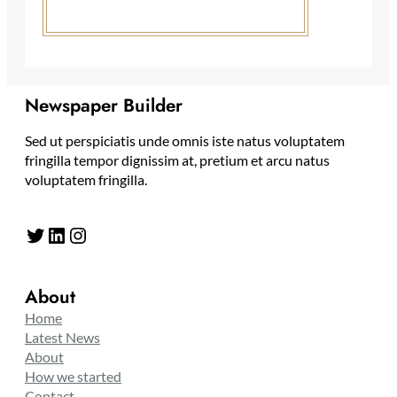
Newspaper Builder
Sed ut perspiciatis unde omnis iste natus voluptatem
fringilla tempor dignissim at, pretium et arcu natus
voluptatem fringilla.
Twitter
LinkedIn
Instagram
About
Home
Latest News
About
How we started
Contact