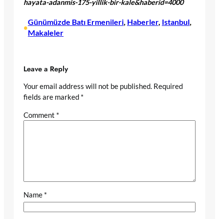
hayata-adanmis-175-yillik-bir-kale&haberid=4000
Günümüzde Batı Ermenileri
, 
Haberler
, 
Istanbul
, 
•
Makaleler
Leave a Reply
Your email address will not be published.
Required
fields are marked
*
Comment
*
Name
*