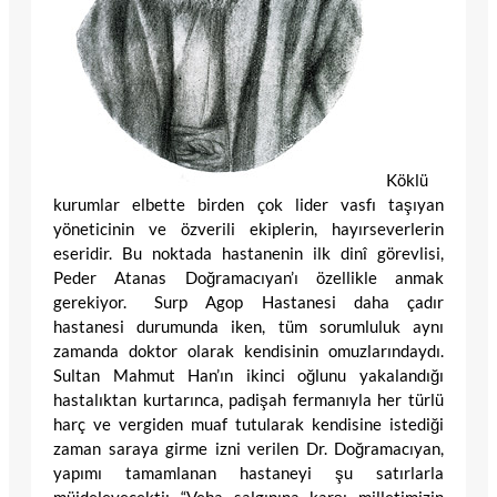
Köklü
kurumlar elbette birden çok lider vasfı taşıyan
yöneticinin ve özverili ekiplerin, hayırseverlerin
eseridir. Bu noktada hastanenin ilk dinî görevlisi,
Peder Atanas Doğramacıyan’ı özellikle anmak
gerekiyor. Surp Agop Hastanesi daha çadır
hastanesi durumunda iken, tüm sorumluluk aynı
zamanda doktor olarak kendisinin omuzlarındaydı.
Sultan Mahmut Han’ın ikinci oğlunu yakalandığı
hastalıktan kurtarınca, padişah fermanıyla her türlü
harç ve vergiden muaf tutularak kendisine istediği
zaman saraya girme izni verilen Dr. Doğramacıyan,
yapımı tamamlanan hastaneyi şu satırlarla