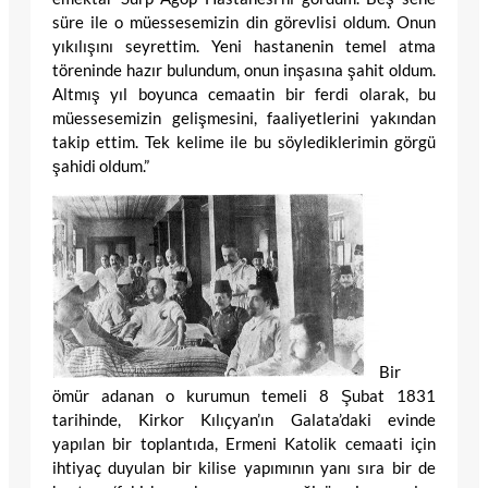
süre ile o müessesemizin din görevlisi oldum. Onun
yıkılışını seyrettim. Yeni hastanenin temel atma
töreninde hazır bulundum, onun inşasına şahit oldum.
Altmış yıl boyunca cemaatin bir ferdi olarak, bu
müessesemizin gelişmesini, faaliyetlerini yakından
takip ettim. Tek kelime ile bu söylediklerimin görgü
şahidi oldum.”
Bir
ömür adanan o kurumun temeli 8 Şubat 1831
tarihinde, Kirkor Kılıçyan’ın Galata’daki evinde
yapılan bir toplantıda, Ermeni Katolik cemaati için
ihtiyaç duyulan bir kilise yapımının yanı sıra bir de