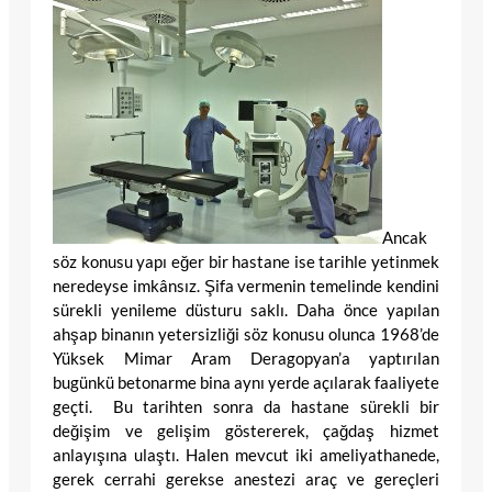
Ancak
söz konusu yapı eğer bir hastane ise tarihle yetinmek
neredeyse imkânsız. Şifa vermenin temelinde kendini
sürekli yenileme düsturu saklı. Daha önce yapılan
ahşap binanın yetersizliği söz konusu olunca 1968’de
Yüksek Mimar Aram Deragopyan’a yaptırılan
bugünkü betonarme bina aynı yerde açılarak faaliyete
geçti. Bu tarihten sonra da hastane sürekli bir
değişim ve gelişim göstererek, çağdaş hizmet
anlayışına ulaştı. Halen mevcut iki ameliyathanede,
gerek cerrahi gerekse anestezi araç ve gereçleri