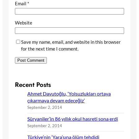
Email
*
Website
Save my name, email, and website in this browser
for the next time I comment.
Recent Posts
Ahmet Davutoğlu, ‘Yolsuzlukları ortaya
çıkarmaya devam edeceğiz’
September 2, 2014
Süryaniler’in 86 yıllık okul hasreti sona erdi
September 2, 2014
Türkiye’nin ‘Yara’sına ölüm tehdidi