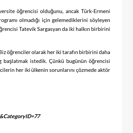
versite öğrencisi olduğunu, ancak Türk-Ermeni
programı olmadığı için gelemediklerini söyleyen
rencisi Tatevik Sargasyan da iki halkın birbirini
iz öğrenciler olarak her iki tarafın birbirini daha
log başlatmak istedik. Çünkü bugünün öğrencisi
cilerin her iki ülkenin sorunlarını çözmede aktör
1&CategoryID=77