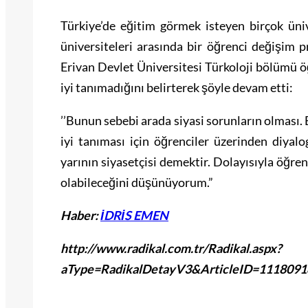
Türkiye’de eğitim görmek isteyen birçok üni
üniversiteleri arasında bir öğrenci değişim 
Erivan Devlet Üniversitesi Türkoloji bölümü öğ
iyi tanımadığını belirterek şöyle devam etti:
’’Bunun sebebi arada siyasi sorunların olması. B
iyi tanıması için öğrenciler üzerinden diya
yarının siyasetçisi demektir. Dolayısıyla öğren
olabileceğini düşünüyorum.”
Haber:
İDRİS EMEN
http://www.radikal.com.tr/Radikal.aspx?
aType=RadikalDetayV3&ArticleID=111809