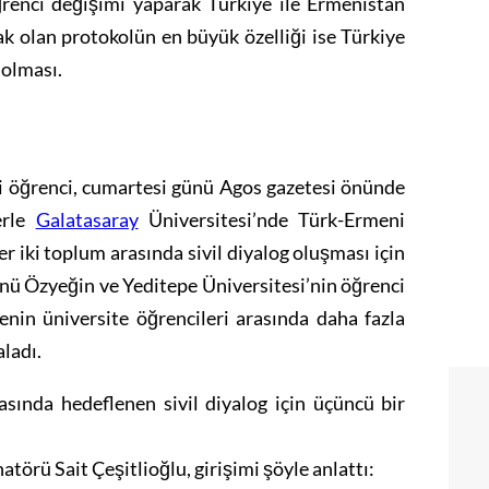
ğrenci değişimi yaparak Türkiye ile Ermenistan
ak olan protokolün en büyük özelliği ise Türkiye
 olması.
i öğrenci, cumartesi günü Agos gazetesi önünde
erle
Galatasaray
Üniversitesi’nde Türk-Ermeni
er iki toplum arasında sivil diyalog oluşması için
nü Özyeğin ve Yeditepe Üniversitesi’nin öğrenci
lkenin üniversite öğrencileri arasında daha fazla
ladı.
sında hedeflenen sivil diyalog için üçüncü bir
törü Sait Çeşitlioğlu, girişimi şöyle anlattı: