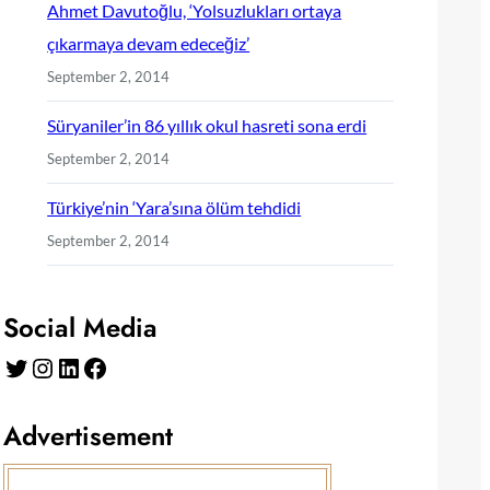
Ahmet Davutoğlu, ‘Yolsuzlukları ortaya
çıkarmaya devam edeceğiz’
September 2, 2014
Süryaniler’in 86 yıllık okul hasreti sona erdi
September 2, 2014
Türkiye’nin ‘Yara’sına ölüm tehdidi
September 2, 2014
Social Media
Twitter
Instagram
LinkedIn
Facebook
Advertisement