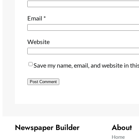
Email
*
Website
Save my name, email, and website in thi
Newspaper Builder
About
Home