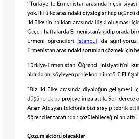
‘’Türkiye ile Ermenistan arasında hiçbir siyasi 
yok. İki ülke arasındaki diyaloglar hep üçüncü de
iki ülkenin halkları arasında ilişki oluşması iç
Geçen haftalarda Ermenistan’a gidip orada bir
Ermeni öğrencileri
İstanbul
’da ağırlıyoruz
Ermenistan arasındaki sorunları çözmek için her 
Türkiye-Ermenistan Öğrenci İnisiyatifi’ni ku
aldıklarını söyleyen proje koordinatörü Elif Şah
“Biz iki ülke arasında diyaloğun gelişmesi içi
düşünerek bu projeye imza attık. Son derece o
Aram Ateşyan telefonla bizi arayıp tebrik ett
öğrenciler tarafından çözülebileceğini anlattı.’’
Çözüm aktörü olacaklar