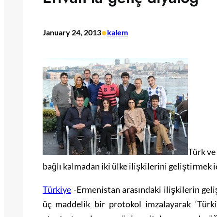
•
January 24, 2013
kalem
Türk ve
bağlı kalmadan iki ülke ilişkilerini geliştirmek iç
Türkiye
-Ermenistan arasındaki ilişkilerin gel
üç maddelik bir protokol imzalayarak ‘Türkiy