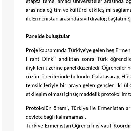
etapta temel amacı üniversiteler arasında ö
arasında eğitim ve kültürel etkileşimi sağlam
ile Ermenistan arasında sivil diyalog başlatmış
Panelde buluştular
Proje kapsamında Türkiye’ye gelen beş Ermen
Hrant Dink’i andıktan sonra Türk öğrencil
ilişkileri üzerine panel düzenledi. Öğrenciler h
çözüm önerilerinde bulundu. Galatasaray, Hüs
temsilcileriyle bir araya gelen gençler, iki ü
etkileşim olması için üç maddelik protokol imza
Protokolün önemi, Türkiye ile Ermenistan ara
devlete bağlı kalınmaması.
Türkiye-Ermenistan Öğrenci İnisiyatifi Koordina