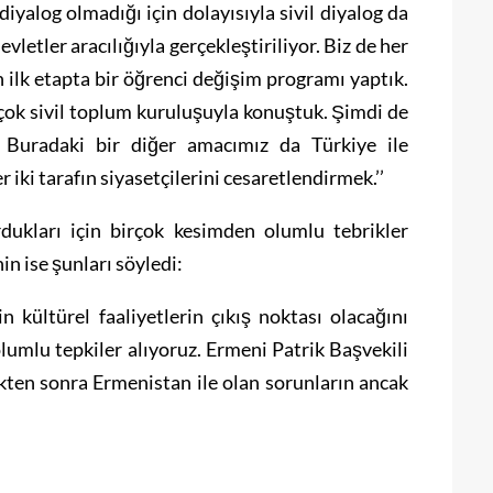
diyalog olmadığı için dolayısıyla sivil diyalog da
vletler aracılığıyla gerçekleştiriliyor. Biz de her
in ilk etapta bir öğrenci değişim programı yaptık.
çok sivil toplum kuruluşuyla konuştuk. Şimdi de
. Buradaki bir diğer amacımız da Türkiye ile
iki tarafın siyasetçilerini cesaretlendirmek.’’
rdukları için birçok kesimden olumlu tebrikler
in ise şunları söyledi:
n kültürel faaliyetlerin çıkış noktası olacağını
lumlu tepkiler alıyoruz. Ermeni Patrik Başvekili
ikten sonra Ermenistan ile olan sorunların ancak