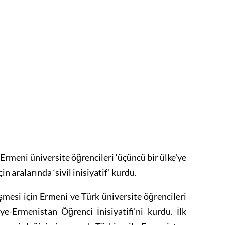
 Ermeni üniversite öğrencileri ‘üçüncü bir ülke’ye
in aralarında ‘sivil inisiyatif’ kurdu.
işmesi için Ermeni ve Türk üniversite öğrencileri
e-Ermenistan Öğrenci İnisiyatifi’ni kurdu. İlk