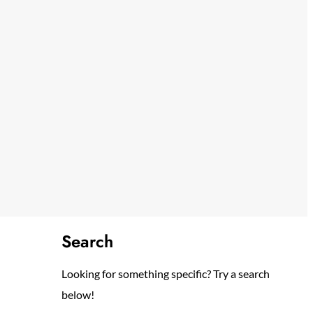
Search
Looking for something specific? Try a search
below!