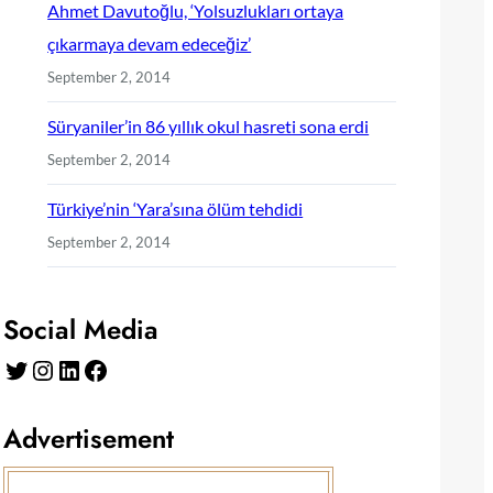
Ahmet Davutoğlu, ‘Yolsuzlukları ortaya
çıkarmaya devam edeceğiz’
September 2, 2014
Süryaniler’in 86 yıllık okul hasreti sona erdi
September 2, 2014
Türkiye’nin ‘Yara’sına ölüm tehdidi
September 2, 2014
Social Media
Twitter
Instagram
LinkedIn
Facebook
Advertisement