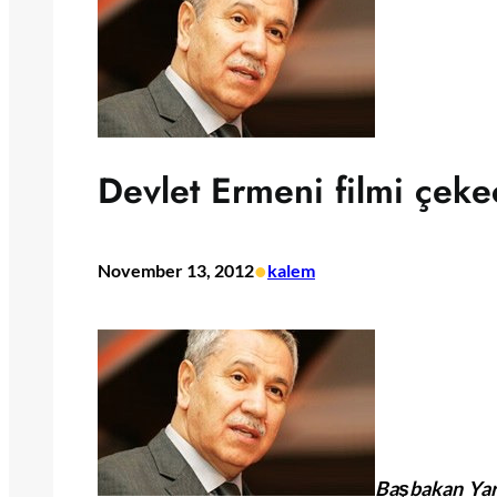
Devlet Ermeni filmi çek
•
November 13, 2012
kalem
Başbakan Yard