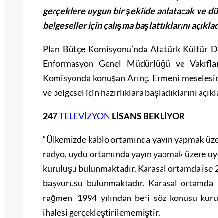
gerçeklere uygun bir şekilde anlatacak ve d
belgeseller için çalışma başlattıklarını açıklad
Plan Bütçe Komisyonu’nda Atatürk Kültür D
Enformasyon Genel Müdürlüğü ve Vakıflar
Komisyonda konuşan Arınç, Ermeni meselesini 
ve belgesel için hazırlıklara başladıklarını aç
247
TELEVİZYON
LİSANS BEKLİYOR
“Ülkemizde kablo ortamında yayın yapmak üzere
radyo, uydu ortamında yayın yapmak üzere uydu
kuruluşu bulunmaktadır. Karasal ortamda ise 2
başvurusu bulunmaktadır. Karasal ortamda 
rağmen, 1994 yılından beri söz konusu kurul
ihalesi gerçekleştirilememiştir.