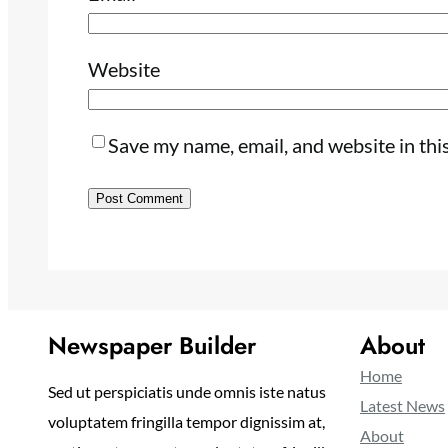
Website
Save my name, email, and website in thi
Newspaper Builder
About
Home
Sed ut perspiciatis unde omnis iste natus
Latest News
voluptatem fringilla tempor dignissim at,
About