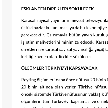
ESKİ ANTEN DİREKLERİ SÖKÜLECEK
Karasal sayısal yayınların mevcut televizyonlar
üstü cihazlar kullanılması ya da bu teknolojiye
gerekecektir. Çalışmayla bütün yayın kuruluş
işletim maliyetlerini minimize edecek. Karas
direkleri ise karasal sayısal yayıncılığa geçi
kirliliğe neden olan direkler sökülecek.
ÖLÇÜMLER TÜRKİYE’Yİ KAPSAYACAK
Reyting ölçümleri daha önce nüfusu 20 binin 
20 binin altında olan yerler, Türkiye nüfu
önceki sistemde Türkiye nüfusunun yaklaşık 3’
ölçümlerin tüm Türkiye’yi kapsaması ve örnekl