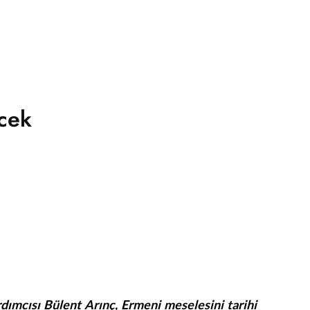
ecek
ımcısı Bülent Arınç, Ermeni meselesini tarihi