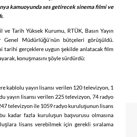
ünya kamuoyunda ses getirecek sinema filmi ve
ı.
il ve Tarih Yüksek Kurumu, RTÜK, Basın Yayın
 Genel Müdürlüğü’nün bütçeleri görüşüldü.
tarihi gerçeklere uygun şekilde anlatacak film
ıklayarak, konuşmasını şöyle sürdürdü:
 kablolu yayın lisansı verilen 120 televizyon, 1
 yayın lisansı verilen 225 televizyon, 74 radyo
47 televizyon ile 1059 radyo kuruluşunun lisans
bu kadar fazla kuruluşun başvurusu olmasına
uşlara lisans verebilmek için gerekli sıralama