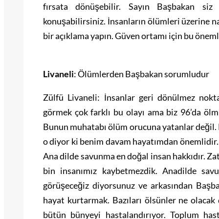
fırsata dönüşebilir. Sayın Başbakan siz 
konuşabilirsiniz. İnsanların ölümleri üzerine
bir açıklama yapın. Güven ortamı için bu önemli
Livaneli
: Ölümlerden Başbakan sorumludur
Zülfü Livaneli: İnsanlar geri dönülmez nokt
görmek çok farklı bu olayı ama biz 96’da ölm
Bunun muhatabı ölüm orucuna yatanlar değil. B
o diyor ki benim davam hayatımdan önemlidir.
Ana dilde savunma en doğal insan hakkıdır. Za
bin insanımız kaybetmezdik. Anadilde savu
görüşeceğiz diyorsunuz ve arkasından Başba
hayat kurtarmak. Bazıları ölsünler ne olacak 
bütün bünyeyi hastalandırıyor. Toplum hast