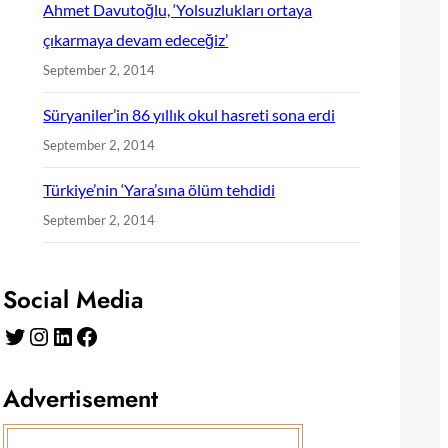
Ahmet Davutoğlu, ‘Yolsuzlukları ortaya
çıkarmaya devam edeceğiz’
September 2, 2014
Süryaniler’in 86 yıllık okul hasreti sona erdi
September 2, 2014
Türkiye’nin ‘Yara’sına ölüm tehdidi
September 2, 2014
Social Media
Twitter
Instagram
LinkedIn
Facebook
Advertisement