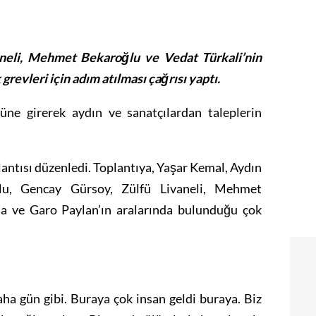
neli, Mehmet Bekaroğlu ve Vedat Türkali’nin
grevleri için adım atılması çağrısı yaptı.
üne girerek aydın ve sanatçılardan taleplerin
lantısı düzenledi. Toplantıya, Yaşar Kemal, Aydın
ğlu, Gencay Gürsoy, Zülfü Livaneli, Mehmet
 ve Garo Paylan’ın aralarında bulunduğu çok
ha gün gibi. Buraya çok insan geldi buraya. Biz