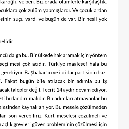
karoğlu ve ben. Biz orada ölümlerle karşılaştık.
ocuklara çok zulüm yapmışlardı. Ve çocuklardan
psinin suçu vardı ve bugün de var. Bir nesli yok
elidir
ncü dalga bu. Bir ülkede hak aramak için yöntem
 seçilmesi çok acıdır. Türkiye maalesef hala bu
gerekiyor. Başbakan’ın ve iktidar partisinin bazı
tti. Fakat bugün bile atılacak bir adımla bu iş
acak talepler değil. Tecrit 14 aydır devam ediyor.
eti hızlandırılmalıdır. Bu adımları atmayanlar bu
selesinden kaynaklanıyor. Bu mesele çözülmeden
an son verebiliriz. Kürt meselesi çözülmeli ve
açlık grevleri güven probleminin çözülmesi için