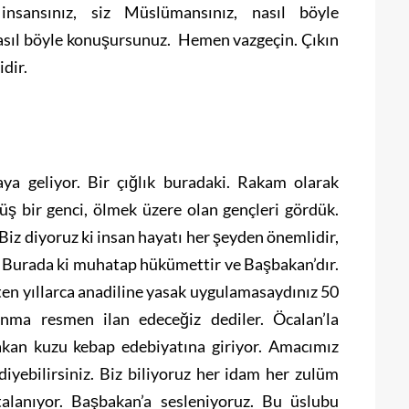
insansınız, siz Müslümansınız, nasıl böyle
 nasıl böyle konuşursunuz. Hemen vazgeçin. Çıkın
dir.
aya geliyor. Bir çığlık buradaki. Rakam olarak
üş bir genci, ölmek üzere olan gençleri gördük.
iz diyoruz ki insan hayatı her şeyden önemlidir,
 Burada ki muhatap hükümettir ve Başbakan’dır.
ten yıllarca anadiline yasak uygulamasaydınız 50
nma resmen ilan edeceğiz dediler. Öcalan’la
kan kuzu kebap edebiyatına giriyor. Amacımız
diyebilirsiniz. Biz biliyoruz her idam her zulüm
alanıyor. Başbakan’a sesleniyoruz. Bu üslubu