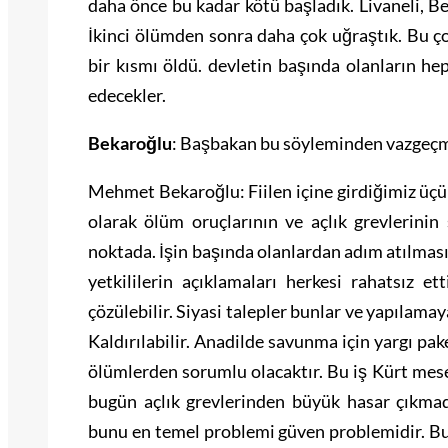
daha önce bu kadar kötü başladık. Livaneli, Be
İkinci ölümden sonra daha çok uğraştık. Bu ç
bir kısmı öldü. devletin başında olanların he
edecekler.
Bekaroğlu
: Başbakan bu söyleminden vazgeçm
Mehmet Bekaroğlu: Fiilen içine girdiğimiz üçü
olarak ölüm oruçlarının ve açlık grevlerinin
noktada. İşin başında olanlardan adım atılması 
yetkililerin açıklamaları herkesi rahatsız e
çözülebilir. Siyasi talepler bunlar ve yapılamay
Kaldırılabilir. Anadilde savunma için yargı pak
ölümlerden sorumlu olacaktır. Bu iş Kürt me
bugün açlık grevlerinden büyük hasar çıkmad
bunu en temel problemi güven problemidir. Bu 