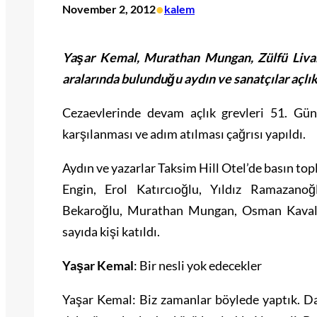
•
November 2, 2012
kalem
Yaşar Kemal, Murathan Mungan, Zülfü Liva
aralarında bulunduğu aydın ve sanatçılar açlık 
Cezaevlerinde devam açlık grevleri 51. Gün
karşılanması ve adım atılması çağrısı yapıldı.
Aydın ve yazarlar Taksim Hill Otel’de basın top
Engin, Erol Katırcıoğlu, Yıldız Ramazano
Bekaroğlu, Murathan Mungan, Osman Kavala
sayıda kişi katıldı.
Yaşar Kemal
: Bir nesli yok edecekler
Yaşar Kemal: Biz zamanlar böylede yaptık. Da