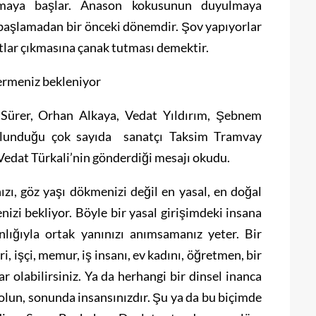
maya başlar. Anason kokusunun duyulmaya
r başlamadan bir önceki dönemdir. Şov yapıyorlar
tlar çıkmasına çanak tutması demektir.
ermeniz bekleniyor
r Sürer, Orhan Alkaya, Vedat Yıldırım, Şebnem
bulunduğu çok sayıda sanatçı Taksim Tramvay
edat Türkali’nin gönderdiği mesajı okudu.
ızı, göz yaşı dökmenizi değil en yasal, en doğal
izi bekliyor. Böyle bir yasal girişimdeki insana
nlığıyla ortak yanınızı anımsamanız yeter. Bir
iri, işçi, memur, iş insanı, ev kadını, öğretmen, bir
r olabilirsiniz. Ya da herhangi bir dinsel inanca
 olun, sonunda insansınızdır. Şu ya da bu biçimde