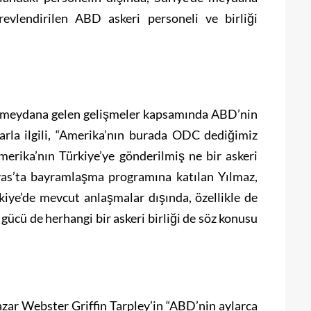
evlendirilen ABD askeri personeli ve birliği
e meydana gelen gelişmeler kapsamında ABD’nin
arla ilgili, “Amerika’nın burada ODC dediğimiz
merika’nın Türkiye’ye gönderilmiş ne bir askeri
Sivas’ta bayramlaşma programına katılan Yılmaz,
iye’de mevcut anlaşmalar dışında, özellikle de
i gücü de herhangi bir askeri birliği de söz konusu
yazar Webster Griffin Tarpley’in “ABD’nin aylarca