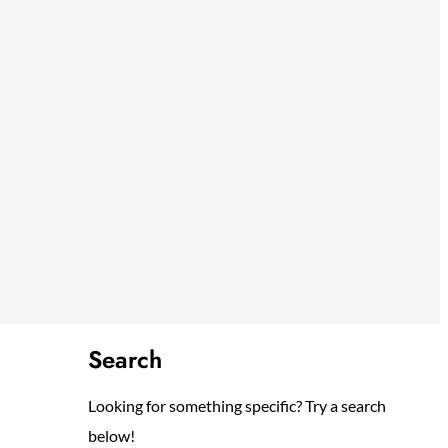
Search
Looking for something specific? Try a search
below!