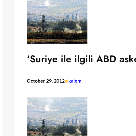
‘Suriye ile ilgili ABD ask
•
October 29, 2012
kalem