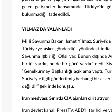
gelen gelişmeler kapsamında Türkiye’de gör
bulunmadığı ifade edildi.
YILMAZ DA YALANLADI
Milli Savunma Bakanı İsmet Yılmaz, Suriye’d
Türkiye’ye asker gönderdiği yönündeki iddial
Savunma İşbirliği Ofisi var. Bunun dışında A
birliği vardır, ne de bir gücü vardır” dedi. 
“Genelkurmay Başkanlığı açıklama yaptı. Türk
Suriye’yle ilgili gönderilmiş herhangi bir asker
değildir” şeklinde konuştu.
İran medyası: Sınırda CIA ajanları cirit atıyor
İran devlet kanalı PressTV, ABD’li tarihçi ve 