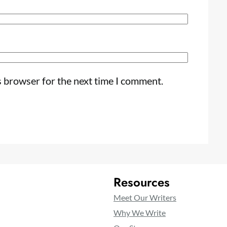
s browser for the next time I comment.
Resources
Meet Our Writers
Why We Write