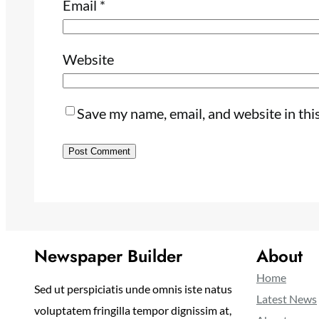
Email
*
Website
Save my name, email, and website in thi
Newspaper Builder
About
Home
Sed ut perspiciatis unde omnis iste natus
Latest News
voluptatem fringilla tempor dignissim at,