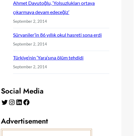
Ahmet Davutoğlu, ‘Yolsuzlukları ortaya
çıkarmaya devam edeceğiz’
September 2, 2014
Süryaniler’in 86 yıllık okul hasreti sona erdi
September 2, 2014
Türkiye’nin ‘Yara’sına ölüm tehdidi
September 2, 2014
Social Media
Twitter
Instagram
LinkedIn
Facebook
Advertisement