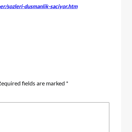
er/sozleri-dusmanlik-saciyor.htm
equired fields are marked
*