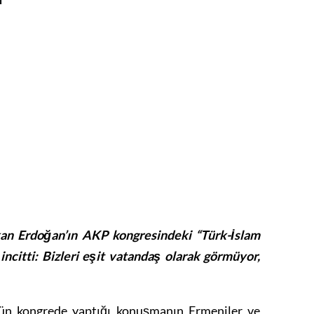
an Erdoğan’ın AKP kongresindeki “Türk-İslam
incitti: Bizleri eşit vatandaş olarak görmüyor,
ün kongrede yaptığı konuşmanın Ermeniler ve