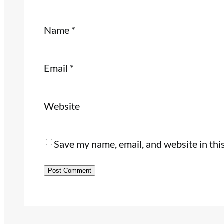
Name
*
Email
*
Website
Save my name, email, and website in thi