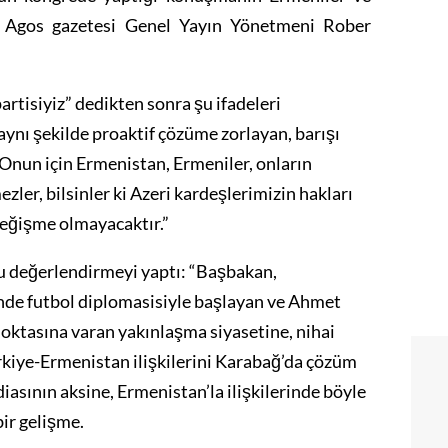
ti. Agos gazetesi Genel Yayın Yönetmeni Rober
tisiyiz” dedikten sonra şu ifadeleri
aynı şekilde proaktif çözüme zorlayan, barışı
nun için Ermenistan, Ermeniler, onların
ezler, bilsinler ki Azeri kardeşlerimizin hakları
eğişme olmayacaktır.”
 şu değerlendirmeyi yaptı: “Başbakan,
nde futbol diplomasisiyle başlayan ve Ahmet
oktasına varan yakınlaşma siyasetine, nihai
rkiye-Ermenistan ilişkilerini Karabağ’da çözüm
iasının aksine, Ermenistan’la ilişkilerinde böyle
bir gelişme.