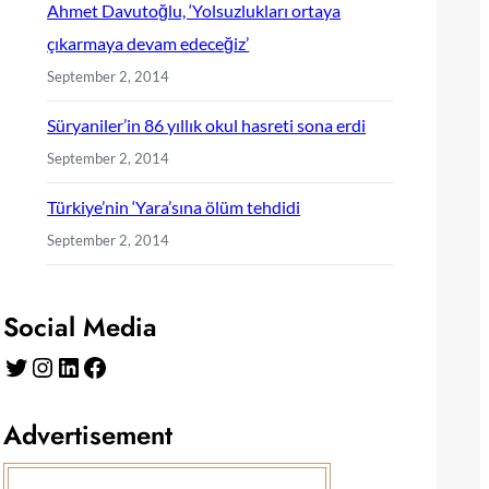
Ahmet Davutoğlu, ‘Yolsuzlukları ortaya
çıkarmaya devam edeceğiz’
September 2, 2014
Süryaniler’in 86 yıllık okul hasreti sona erdi
September 2, 2014
Türkiye’nin ‘Yara’sına ölüm tehdidi
September 2, 2014
Social Media
Twitter
Instagram
LinkedIn
Facebook
Advertisement