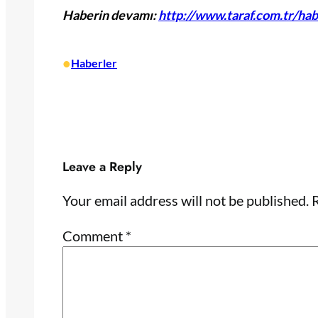
Haberin devamı:
http://www.taraf.com.tr/hab
•
Haberler
Leave a Reply
Your email address will not be published.
R
Comment
*