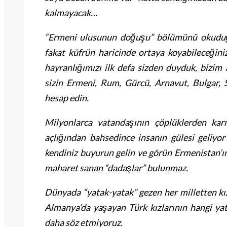
kalmayacak…
“Ermeni ulusunun doğuşu” bölümünü okuduğu
fakat küfrün haricinde ortaya koyabileceğini
hayranlığımızı ilk defa sizden duyduk, bizim
sizin Ermeni, Rum, Gürcü, Arnavut, Bulgar, 
hesap edin.
Milyonlarca vatandaşının çöplüklerden kar
açlığından bahsedince insanın gülesi geliyor
kendiniz buyurun gelin ve görün Ermenistan’ın
maharet sanan “dadaşlar” bulunmaz.
Dünyada “yatak-yatak” gezen her milletten kız
Almanya’da yaşayan Türk kızlarının hangi yat
daha söz etmiyoruz.