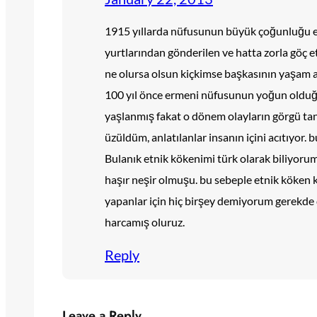
1915 yıllarda nüfusunun büyük çoğunluğu e
yurtlarından gönderilen ve hatta zorla göç ett
ne olursa olsun kiçkimse başkasının yaşam 
100 yıl önce ermeni nüfusunun yoğun olduğu
yaşlanmış fakat o dönem olayların görgü t
üzüldüm, anlatılanlar insanın içini acıtıyor. 
Bulanık etnik kökenimi türk olarak biliyorum
haşır neşir olmuşu. bu sebeple etnik köken 
yapanlar için hiç birşey demiyorum gerekde
harcamış oluruz.
Reply
Leave a Reply