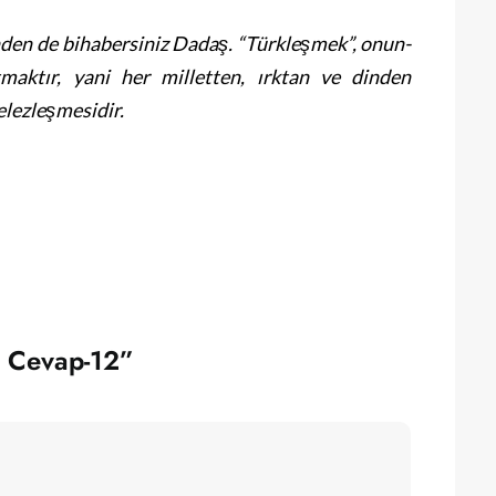
den de bihabersiniz Dadaş. “Türkleşmek”, onun-
aktır, yani her milletten, ırktan ve dinden
lezleşmesidir.
a Cevap-12”