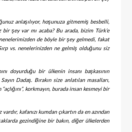
nuz anlaşılıyor, hoşunuza gitmemiş besbelli,
z bir şey var mı acaba? Bu arada, bizim Türk’e
 nenelerimizden de böyle bir şey gelmedi, fakat
Sırp vs. nenelerinizden ne gelmiş olduğunu siz
nını doyurduğu bir ülkenin insanı başkasının
 Sayın Dadaş. Bırakın size anlatılan masalları,
 “açlığını”, korkmayın, burada insan kesmeyi bir
 vardır, kafanızı kumdan çıkartın da en azından
aklarda gezindiğine bir bakın, diğer ülkelerden