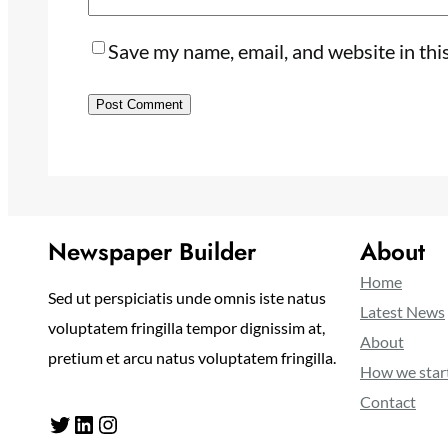
Save my name, email, and website in thi
Newspaper Builder
About
Home
Sed ut perspiciatis unde omnis iste natus
Latest News
voluptatem fringilla tempor dignissim at,
About
pretium et arcu natus voluptatem fringilla.
How we star
Contact
Twitter
LinkedIn
Instagram