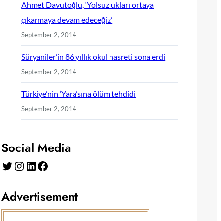
Ahmet Davutoğlu, ‘Yolsuzlukları ortaya
çıkarmaya devam edeceğiz’
September 2, 2014
Süryaniler’in 86 yıllık okul hasreti sona erdi
September 2, 2014
Türkiye’nin ‘Yara’sına ölüm tehdidi
September 2, 2014
Social Media
Twitter
Instagram
LinkedIn
Facebook
Advertisement