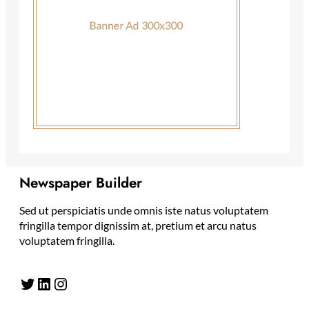
Newspaper Builder
Sed ut perspiciatis unde omnis iste natus voluptatem
fringilla tempor dignissim at, pretium et arcu natus
voluptatem fringilla.
Twitter
LinkedIn
Instagram