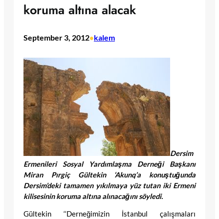
koruma altına alacak
September 3, 2012
kalem
•
Dersim
Ermenileri Sosyal Yardımlaşma Derneği Başkanı
Miran Pırgiç Gültekin ‘Akunq’a konuştuğunda
Dersim’deki tamamen yıkılmaya yüz tutan iki Ermeni
kilisesinin koruma altına alınacağını söyledi.
Gültekin ‘‘Derneğimizin İstanbul çalışmaları