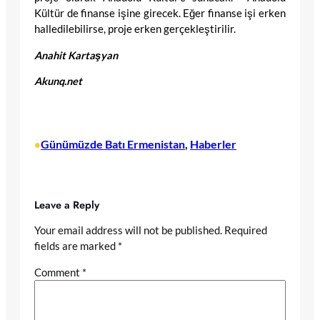
Kültür de finanse işine girecek. Eğer finanse işi erken
halledilebilirse, proje erken gerçekleştirilir.
Anahit Kartaşyan
Akunq.net
Günümüzde Batı Ermenistan
, 
Haberler
•
Leave a Reply
Your email address will not be published.
Required
fields are marked
*
Comment
*