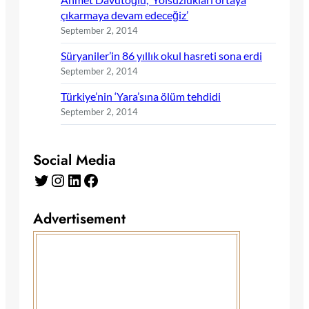
çıkarmaya devam edeceğiz’
September 2, 2014
Süryaniler’in 86 yıllık okul hasreti sona erdi
September 2, 2014
Türkiye’nin ‘Yara’sına ölüm tehdidi
September 2, 2014
Social Media
Twitter
Instagram
LinkedIn
Facebook
Advertisement