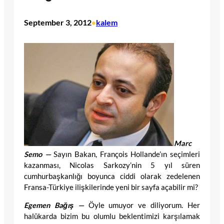
September 3, 2012
kalem
•
Marc
Semo —
Sayın Bakan, François Hollande’ın seçimleri
kazanması, Nicolas Sarkozy’nin 5 yıl süren
cumhurbaşkanlığı boyunca ciddi olarak zedelenen
Fransa-Türkiye ilişkilerinde yeni bir sayfa açabilir mi?
Egemen Bağış —
Öyle umuyor ve diliyorum. Her
halükarda bizim bu olumlu beklentimizi karşılamak