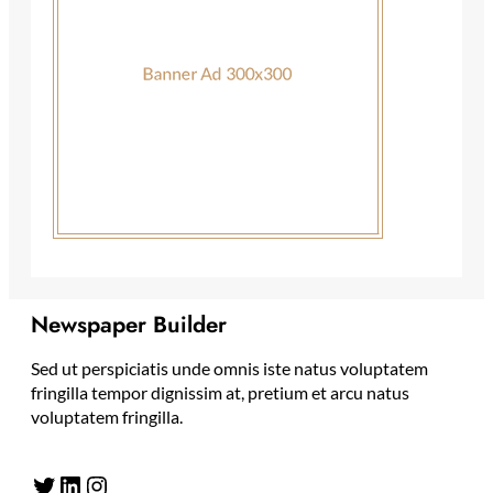
Newspaper Builder
Sed ut perspiciatis unde omnis iste natus voluptatem
fringilla tempor dignissim at, pretium et arcu natus
voluptatem fringilla.
Twitter
LinkedIn
Instagram