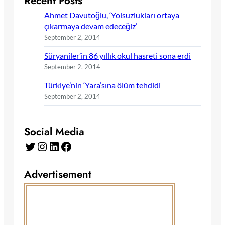
Recent Posts
Ahmet Davutoğlu, ‘Yolsuzlukları ortaya
çıkarmaya devam edeceğiz’
September 2, 2014
Süryaniler’in 86 yıllık okul hasreti sona erdi
September 2, 2014
Türkiye’nin ‘Yara’sına ölüm tehdidi
September 2, 2014
Social Media
Twitter
Instagram
LinkedIn
Facebook
Advertisement