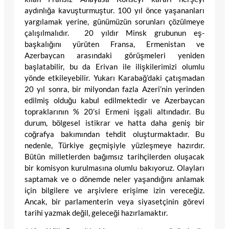
aydınlığa kavuşturmuştur. 100 yıl önce yaşananları
yargılamak yerine, günümüzün sorunları çözülmeye
çalışılmalıdır. 20 yıldır Minsk grubunun eş-
başkalığını yürüten Fransa, Ermenistan ve
Azerbaycan arasındaki görüşmeleri yeniden
başlatabilir, bu da Erivan ile ilişkilerimizi olumlu
yönde etkileyebilir. Yukarı Karabağ’daki çatışmadan
20 yıl sonra, bir milyondan fazla Azeri’nin yerinden
edilmiş olduğu kabul edilmektedir ve Azerbaycan
topraklarının % 20’si Ermeni işgali altındadır. Bu
durum, bölgesel istikrar ve hatta daha geniş bir
coğrafya bakımından tehdit oluşturmaktadır. Bu
nedenle, Türkiye geçmişiyle yüzleşmeye hazırdır.
Bütün milletlerden bağımsız tarihçilerden oluşacak
bir komisyon kurulmasına olumlu bakıyoruz. Olayları
saptamak ve o dönemde neler yaşandığını anlamak
için bilgilere ve arşivlere erişime izin vereceğiz.
Ancak, bir parlamenterin veya siyasetçinin görevi
tarihi yazmak değil, geleceği hazırlamaktır.