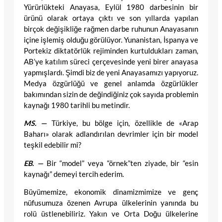
Yürürlükteki Anayasa, Eylül 1980 darbesinin bir
ürünü olarak ortaya çıktı ve son yıllarda yapılan
birçok değişikliğe rağmen darbe ruhunun Anayasanın
içine işlemiş olduğu görülüyor. Yunanistan, İspanya ve
Portekiz diktatörlük rejiminden kurtuldukları zaman,
AB’ye katılım süreci çerçevesinde yeni birer anayasa
yapmışlardı. Şimdi biz de yeni Anayasamızı yapıyoruz.
Medya özgürlüğü ve genel anlamda özgürlükler
bakımından sizin de değindiğiniz çok sayıda problemin
kaynağı 1980 tarihli bu metindir.
MS. —
Türkiye, bu bölge için, özellikle de «Arap
Baharı» olarak adlandırılan devrimler için bir model
teşkil edebilir mi?
EB. —
Bir “model” veya “örnek”ten ziyade, bir “esin
kaynağı” demeyi tercih ederim.
Büyümemize, ekonomik dinamizmimize ve genç
nüfusumuza özenen Avrupa ülkelerinin yanında bu
rolü üstlenebiliriz. Yakın ve Orta Doğu ülkelerine