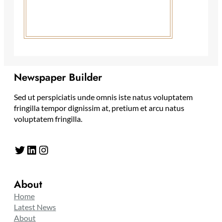
Newspaper Builder
Sed ut perspiciatis unde omnis iste natus voluptatem
fringilla tempor dignissim at, pretium et arcu natus
voluptatem fringilla.
Twitter
LinkedIn
Instagram
About
Home
Latest News
About