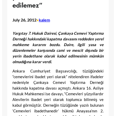
edilemez”
July 26, 2012
kalem
•
Yargıtay 7. Hukuk Dairesi, Çankaya Cemevi Yaptırma
Derneği hakkındaki kapatma davasını reddeden yerel
mahkeme kararını bozdu. Daire, ilgili yasa ve
düzenlemeler karşısında cami ve mescit dışında bir
yerin ibadethane olarak kabul edilmesinin mümkün
olmadığına karar verdi.
Ankara Cumhuriyet Başsavcılığı, tüzüğündeki
“cemevlerini ibadet yeri olarak” nitelendiren ifadeler
nedeniyle Çankaya Cemevi Yaptırma Derneği
hakkında kapatma davası açmıştı. Ankara 16. Asliye
Hukuk Mahkemesi ise davayı, “Cemevleri yüzyıllardır
Alevilerin ibadet yeri olarak toplumca bilinmiş ve
kabul görmüştür. Derneğin tüzüğünde yazılı bulunan
‘Cemevleri ibadethanedir’ hükmü Anayasa’nın 2.