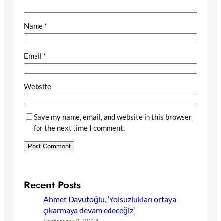
Name
*
Email
*
Website
Save my name, email, and website in this browser
for the next time I comment.
Recent Posts
Ahmet Davutoğlu, ‘Yolsuzlukları ortaya
çıkarmaya devam edeceğiz’