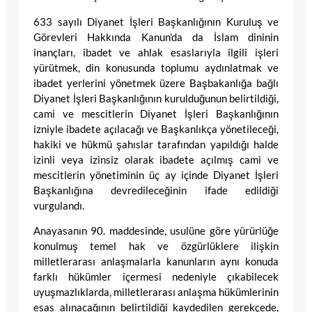
633 sayılı Diyanet İşleri Başkanlığının Kuruluş ve
Görevleri Hakkında Kanun’da da İslam dininin
inançları, ibadet ve ahlak esaslarıyla ilgili işleri
yürütmek, din konusunda toplumu aydınlatmak ve
ibadet yerlerini yönetmek üzere Başbakanlığa bağlı
Diyanet İşleri Başkanlığının kurulduğunun belirtildiği,
cami ve mescitlerin Diyanet İşleri Başkanlığının
izniyle ibadete açılacağı ve Başkanlıkça yönetileceği,
hakiki ve hükmü şahıslar tarafından yapıldığı halde
izinli veya izinsiz olarak ibadete açılmış cami ve
mescitlerin yönetiminin üç ay içinde Diyanet İşleri
Başkanlığına devredileceğinin ifade edildiği
vurgulandı.
Anayasanın 90. maddesinde, usulüne göre yürürlüğe
konulmuş temel hak ve özgürlüklere ilişkin
milletlerarası anlaşmalarla kanunların aynı konuda
farklı hükümler içermesi nedeniyle çıkabilecek
uyuşmazlıklarda, milletlerarası anlaşma hükümlerinin
esas alınacağının belirtildiği kaydedilen gerekçede,