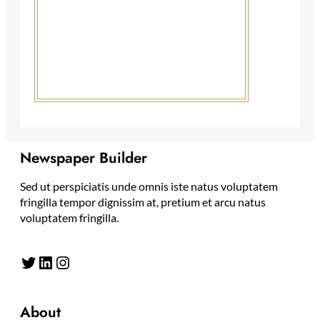
Newspaper Builder
Sed ut perspiciatis unde omnis iste natus voluptatem
fringilla tempor dignissim at, pretium et arcu natus
voluptatem fringilla.
Twitter
LinkedIn
Instagram
About