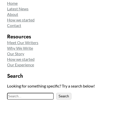
Home
Latest News
About
How we started
Contact
Resources
Meet Our Writers
Why We Write
Our Story
How we started
Our Experience
Search
Looking for something specific? Try a search below!
S
Search
e
a
r