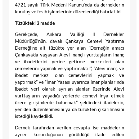
4721 sayılı Türk Medeni Kanunu’nda da derneklerin
kuruluş ve fesih işlemlerinin düzenlendiği hatırlatıldı.
Tüzükteki 3 madde
Gerekçede, Ankara Valiliği İl Dernekler
Müdürlüğü’nün, davalı Çankaya Cemevi Yaptırma
Derneği’ne ait tüzükte yer alan “Derneğin amacı
Çankaya’da yaşayan Alevi inançlı yurttaşların inanç
ve ibadetlerini yerine getirme merkezleri olan
cemevlerini yapmak ve yaptırmaktır”, “Alevi inanç ve
ibadet merkezi olan cemevlerini yapmak ve
yaptırmak” ve “İmar Yasası uyarınca imar planlarında
ibadet yeri olarak ayrılan alanlar üzerinde Alevi
yurttaşların yaşadığı yerlerde cemevi inşa etmek
üzere girişimlerde bulunmak” şeklindeki ifadelerin,
yeniden düzenlenmesini ya da tüzükten çıkarılmasını
istediği kaydedildi.
Dernek tarafından verilen cevapta ise maddelerin
aynen korunduğunun görüldüğü ifade edilen