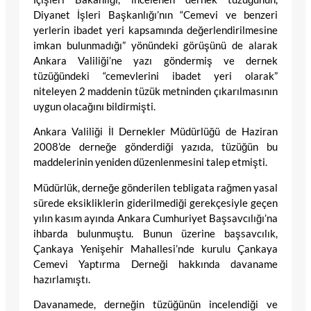
Diyanet İşleri Başkanlığı’nın “Cemevi ve benzeri
yerlerin ibadet yeri kapsamında değerlendirilmesine
imkan bulunmadığı” yönündeki görüşünü de alarak
Ankara Valiliği’ne yazı göndermiş ve dernek
tüzüğündeki “cemevlerini ibadet yeri olarak”
niteleyen 2 maddenin tüzük metninden çıkarılmasının
uygun olacağını bildirmişti.
Ankara Valiliği İl Dernekler Müdürlüğü de Haziran
2008’de derneğe gönderdiği yazıda, tüzüğün bu
maddelerinin yeniden düzenlenmesini talep etmişti.
Müdürlük, derneğe gönderilen tebligata rağmen yasal
sürede eksikliklerin giderilmediği gerekçesiyle geçen
yılın kasım ayında Ankara Cumhuriyet Başsavcılığı’na
ihbarda bulunmuştu. Bunun üzerine başsavcılık,
Çankaya Yenişehir Mahallesi’nde kurulu Çankaya
Cemevi Yaptırma Derneği hakkında davaname
hazırlamıştı.
Davanamede, derneğin tüzüğünün incelendiği ve