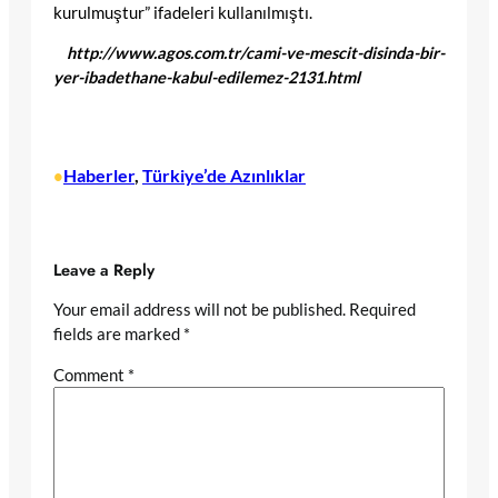
kurulmuştur” ifadeleri kullanılmıştı.
http://www.agos.com.tr/cami-ve-mescit-disinda-bir-
yer-ibadethane-kabul-edilemez-2131.html
Haberler
, 
Türkiye’de Azınlıklar
•
Leave a Reply
Your email address will not be published.
Required
fields are marked
*
Comment
*