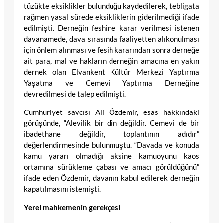
tüzükte eksiklikler bulunduğu kaydedilerek, tebligata
rağmen yasal sürede eksikliklerin giderilmediği ifade
edilmişti. Derneğin feshine karar verilmesi istenen
davanamede, dava sırasında faaliyetten alıkonulması
için önlem alınması ve fesih kararından sonra derneğe
ait para, mal ve hakların derneğin amacına en yakın
dernek olan Elvankent Kültür Merkezi Yaptırma
Yaşatma ve Cemevi Yaptırma Derneğine
devredilmesi de talep edilmişti.
Cumhuriyet savcısı Ali Özdemir, esas hakkındaki
görüşünde, “Alevilik bir din değildir. Cemevi de bir
ibadethane değildir, toplantının adıdır”
değerlendirmesinde bulunmuştu. “Davada ve konuda
kamu yararı olmadığı aksine kamuoyunu kaos
ortamına sürükleme çabası ve amacı görüldüğünü”
ifade eden Özdemir, davanın kabul edilerek derneğin
kapatılmasını istemişti.
Yerel mahkemenin gerekçesi