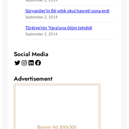
September 2, 2014
Süryaniler’in 86 yıllık okul hasreti sona erdi
September 2, 2014
Türkiye’nin ‘Yara’sına ölüm tehdidi
September 2, 2014
Social Media
Twitter
Instagram
LinkedIn
Facebook
Advertisement