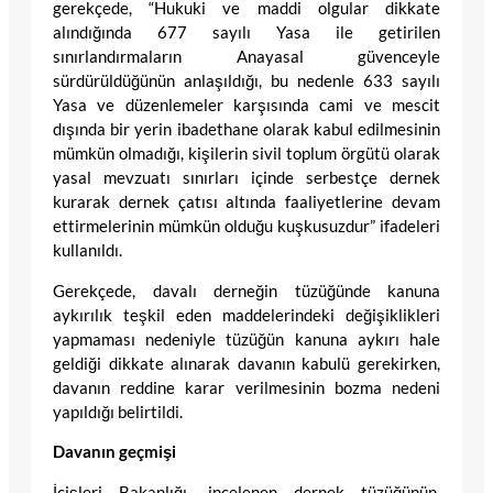
gerekçede, “Hukuki ve maddi olgular dikkate
alındığında 677 sayılı Yasa ile getirilen
sınırlandırmaların Anayasal güvenceyle
sürdürüldüğünün anlaşıldığı, bu nedenle 633 sayılı
Yasa ve düzenlemeler karşısında cami ve mescit
dışında bir yerin ibadethane olarak kabul edilmesinin
mümkün olmadığı, kişilerin sivil toplum örgütü olarak
yasal mevzuatı sınırları içinde serbestçe dernek
kurarak dernek çatısı altında faaliyetlerine devam
ettirmelerinin mümkün olduğu kuşkusuzdur” ifadeleri
kullanıldı.
Gerekçede, davalı derneğin tüzüğünde kanuna
aykırılık teşkil eden maddelerindeki değişiklikleri
yapmaması nedeniyle tüzüğün kanuna aykırı hale
geldiği dikkate alınarak davanın kabulü gerekirken,
davanın reddine karar verilmesinin bozma nedeni
yapıldığı belirtildi.
Davanın geçmişi
İçişleri Bakanlığı, incelenen dernek tüzüğünün,