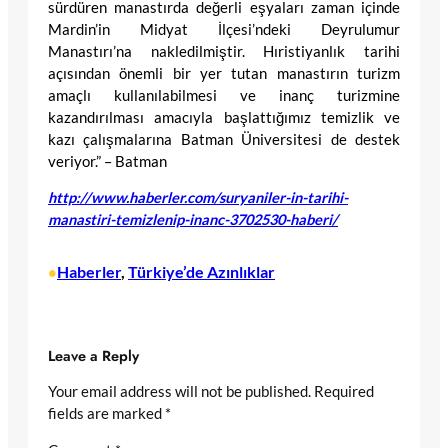
sürdüren manastırda değerli eşyaları zaman içinde
Mardin’in Midyat İlçesi’ndeki Deyrulumur
Manastırı’na nakledilmiştir. Hıristiyanlık tarihi
açısından önemli bir yer tutan manastırın turizm
amaçlı kullanılabilmesi ve inanç turizmine
kazandırılması amacıyla başlattığımız temizlik ve
kazı çalışmalarına Batman Üniversitesi de destek
veriyor.” – Batman
http://www.haberler.com/suryaniler-in-tarihi-
manastiri-temizlenip-inanc-3702530-haberi/
Haberler
, 
Türkiye’de Azınlıklar
•
Leave a Reply
Your email address will not be published.
Required
fields are marked
*