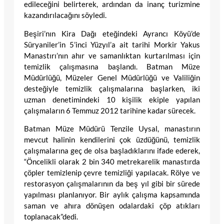
edileceğini belirterek, ardından da inanç turizmine
kazandırılacağını söyledi.
Beşiri’nın Kira Dağı eteğindeki Ayrancı Köyü’de
Süryaniler’in 5’inci Yüzyıl’a ait tarihi Morkir Yakus
Manastırı’nın ahır ve samanlıktan kurtarılması için
temizlik çalışmasına başlandı. Batman Müze
Müdürlüğü, Müzeler Genel Müdürlüğü ve Valiliğin
desteğiyle temizlik çalışmalarına başlarken, iki
uzman denetimindeki 10 kişilik ekiple yapılan
çalışmaların 6 Temmuz 2012 tarihine kadar sürecek.
Batman Müze Müdürü Tenzile Uysal, manastırın
mevcut halinin kendilerini çok üzdüğünü, temizlik
çalışmalarına geç de olsa başladıklarını ifade ederek,
“Öncelikli olarak 2 bin 340 metrekarelik manastırda
çöpler temizlenip çevre temizliği yapılacak. Rölye ve
restorasyon çalışmalarının da beş yıl gibi bir sürede
yapılması planlanıyor. Bir aylık çalışma kapsamında
saman ve ahıra dönüşen odalardaki çöp atıkları
toplanacak”dedi.