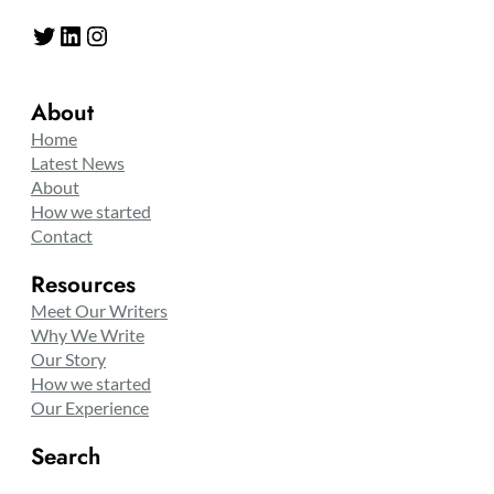
Twitter
LinkedIn
Instagram
About
Home
Latest News
About
How we started
Contact
Resources
Meet Our Writers
Why We Write
Our Story
How we started
Our Experience
Search