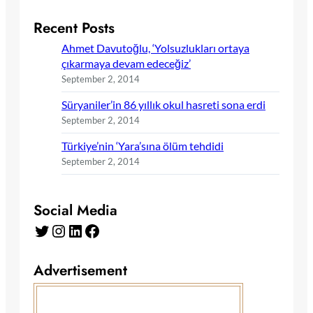
Recent Posts
Ahmet Davutoğlu, ‘Yolsuzlukları ortaya
çıkarmaya devam edeceğiz’
September 2, 2014
Süryaniler’in 86 yıllık okul hasreti sona erdi
September 2, 2014
Türkiye’nin ‘Yara’sına ölüm tehdidi
September 2, 2014
Social Media
Twitter
Instagram
LinkedIn
Facebook
Advertisement