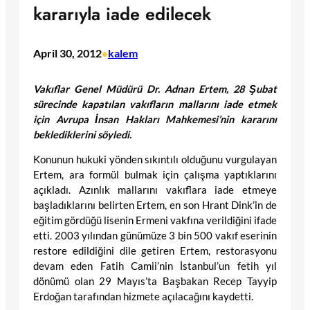
kararıyla iade edilecek
April 30, 2012
kalem
•
Vakıflar Genel Müdürü Dr. Adnan Ertem, 28 Şubat
sürecinde kapatılan vakıfların mallarını iade etmek
için Avrupa İnsan Hakları Mahkemesi’nin kararını
beklediklerini söyledi.
Konunun hukuki yönden sıkıntılı olduğunu vurgulayan
Ertem, ara formül bulmak için çalışma yaptıklarını
açıkladı. Azınlık mallarını vakıflara iade etmeye
başladıklarını belirten Ertem, en son Hrant Dink’in de
eğitim gördüğü lisenin Ermeni vakfına verildiğini ifade
etti. 2003 yılından günümüze 3 bin 500 vakıf eserinin
restore edildiğini dile getiren Ertem, restorasyonu
devam eden Fatih Camii’nin İstanbul’un fetih yıl
dönümü olan 29 Mayıs’ta Başbakan Recep Tayyip
Erdoğan tarafından hizmete açılacağını kaydetti.