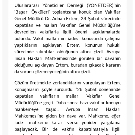
Uluslararası Yöneticiler Derneği (YÖNETDER)’nin
‘Başarı Öyküleri’ toplantısına konuk olan Vakıflar
Genel Müdürü Dr. Adnan Ertem, 28 Şubat sürecinde
kapatılan ve malları Vakıflar Genel Müdürlüğü’ne
devredilen vakıflarla ilgili önemli açıklamalarda
bulundu. Vakıf mallarının iadesi konusunda çalışma
yaptıklarını açıklayan Ertem, konunun hukuki
sürecinde sıkıntılar olduğunun altını çizdi. Avrupa
İnsan Hakları Mahkemesi’nde görülen bir davanın
olduğunu açıklayan Ertem, buradan çıkacak kararın
da sorunu çözemeyeceğinin altını çizdi.
Çözüm üretmekte zorlandıklarını vurgulayan Ertem,
konuşmasını şöyle sürdürdü: “28 Şubat döneminde
kapatılan vakıfların malları Vakıflar Genel
Müdürlüğü’ne geçti. Daha sonra bazı vakıflar konuyu
mahkemeye taşıdı. Avrupa İnsan Hakları
Mahkemesi’ne giden bir dava var. Mahkeme, eğer
iade-i mahkeme kararı verse yeniden yargılama
başlayacak. Bir de vakfın kapatılmasıyla ilgili