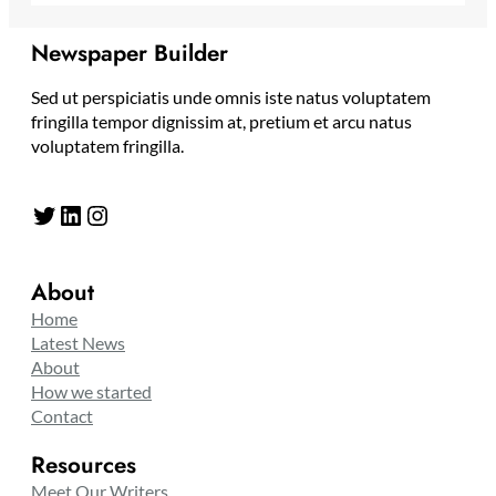
Newspaper Builder
Sed ut perspiciatis unde omnis iste natus voluptatem
fringilla tempor dignissim at, pretium et arcu natus
voluptatem fringilla.
Twitter
LinkedIn
Instagram
About
Home
Latest News
About
How we started
Contact
Resources
Meet Our Writers