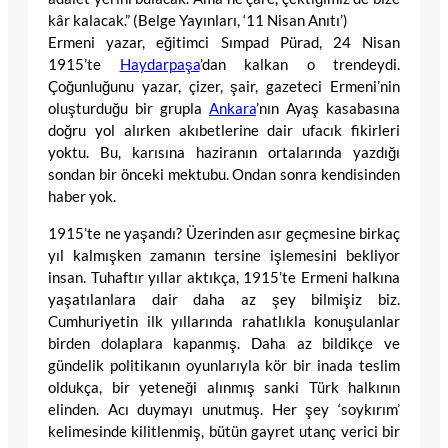
kâr kalacak.” (Belge Yayınları, ‘11 Nisan Anıtı’)
Ermeni yazar, eğitimci Sımpad Pürad, 24 Nisan
1915’te
Haydarpaşa
’dan kalkan o trendeydi.
Çoğunluğunu yazar, çizer, şair, gazeteci Ermeni’nin
oluşturduğu bir grupla
Ankara
’nın Ayaş kasabasına
doğru yol alırken akıbetlerine dair ufacık fikirleri
yoktu. Bu, karısına haziranın ortalarında yazdığı
sondan bir önceki mektubu. Ondan sonra kendisinden
haber yok.
1915’te ne yaşandı? Üzerinden asır geçmesine birkaç
yıl kalmışken zamanın tersine işlemesini bekliyor
insan. Tuhaftır yıllar aktıkça, 1915’te Ermeni halkına
yaşatılanlara dair daha az şey bilmişiz biz.
Cumhuriyetin ilk yıllarında rahatlıkla konuşulanlar
birden dolaplara kapanmış. Daha az bildikçe ve
gündelik politikanın oyunlarıyla kör bir inada teslim
oldukça, bir yeteneği alınmış sanki Türk halkının
elinden. Acı duymayı unutmuş. Her şey ‘soykırım’
kelimesinde kilitlenmiş, bütün gayret utanç verici bir