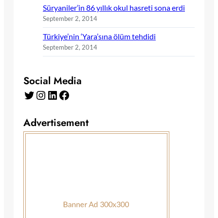
Süryaniler’in 86 yıllık okul hasreti sona erdi
September 2, 2014
Türkiye’nin ‘Yara’sına ölüm tehdidi
September 2, 2014
Social Media
Twitter
Instagram
LinkedIn
Facebook
Advertisement