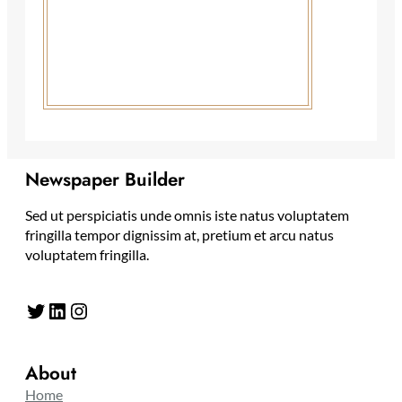
Newspaper Builder
Sed ut perspiciatis unde omnis iste natus voluptatem
fringilla tempor dignissim at, pretium et arcu natus
voluptatem fringilla.
Twitter
LinkedIn
Instagram
About
Home