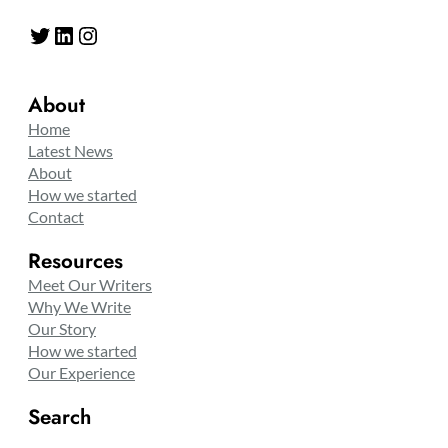
Twitter
LinkedIn
Instagram
About
Home
Latest News
About
How we started
Contact
Resources
Meet Our Writers
Why We Write
Our Story
How we started
Our Experience
Search