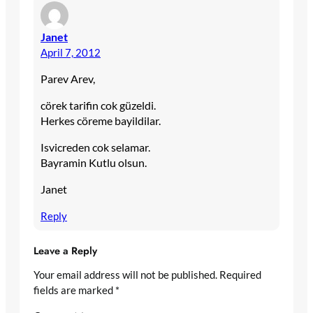
Janet
April 7, 2012
Parev Arev,
cörek tarifin cok güzeldi.
Herkes cöreme bayildilar.
Isvicreden cok selamar.
Bayramin Kutlu olsun.
Janet
Reply
Leave a Reply
Your email address will not be published.
Required
fields are marked
*