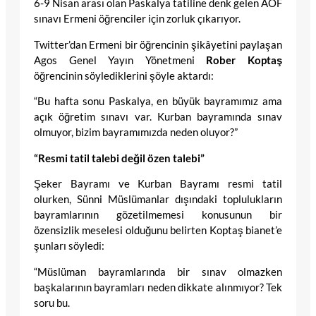
6-9 Nisan arası olan Paskalya tatiline denk gelen AÖF
sınavı Ermeni öğrenciler için zorluk çıkarıyor.
Twitter’dan Ermeni bir öğrencinin şikâyetini paylaşan
Agos Genel Yayın Yönetmeni
Rober Koptaş
öğrencinin söylediklerini şöyle aktardı:
“Bu hafta sonu Paskalya, en büyük bayramımız ama
açık öğretim sınavı var. Kurban bayramında sınav
olmuyor, bizim bayramımızda neden oluyor?”
“Resmi tatil talebi değil özen talebi”
Şeker Bayramı ve Kurban Bayramı resmi tatil
olurken, Sünni Müslümanlar dışındaki toplulukların
bayramlarının gözetilmemesi konusunun bir
özensizlik meselesi olduğunu belirten Koptaş bianet’e
şunları söyledi:
“Müslüman bayramlarında bir sınav olmazken
başkalarının bayramları neden dikkate alınmıyor? Tek
soru bu.