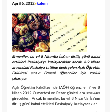
April 6, 2012
kalem
•
Ermeniler, bu yıl 8 Nisan’da İsa’nın diriliş günü kabul
ettikleri Paskalya’yı kutlayacaklar ancak 6-9 Nisan
arasındaki Paskalya tatiline denk gelen Açık Öğretim
Fakültesi sınavı Ermeni öğrenciler için zorluk
çıkarıyor.
Açık Öğretim Fakültesinde (AÖF) öğrenciler 7 ve 8
Nisan 2012 Cumartesi ve Pazar günleri ara
sınavlara
girecekler. Ancak Ermeniler, bu yıl 8 Nisan’da İsa’nın
diriliş günü kabul ettikleri Paskalya’yı kutlayacaklar.