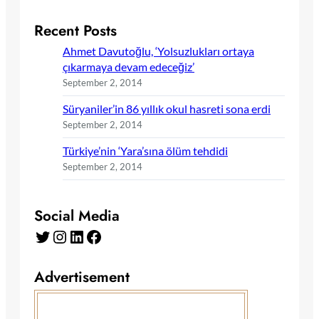
Recent Posts
Ahmet Davutoğlu, ‘Yolsuzlukları ortaya
çıkarmaya devam edeceğiz’
September 2, 2014
Süryaniler’in 86 yıllık okul hasreti sona erdi
September 2, 2014
Türkiye’nin ‘Yara’sına ölüm tehdidi
September 2, 2014
Social Media
Twitter
Instagram
LinkedIn
Facebook
Advertisement