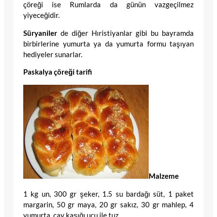
çöreği ise Rumlarda da günün vazgeçilmez
yiyeceğidir.
Süryaniler
de diğer Hıristiyanlar gibi bu bayramda
birbirlerine yumurta ya da yumurta formu taşıyan
hediyeler sunarlar.
Paskalya çöreği tarifi
Malzeme
1 kg un, 300 gr şeker, 1.5 su bardağı süt, 1 paket
margarin, 50 gr maya, 20 gr sakız, 30 gr mahlep, 4
yumurta, çay kaşığı ucu ile tuz.