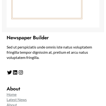
Newspaper Builder
Sed ut perspiciatis unde omnis iste natus voluptatem
fringilla tempor dignissim at, pretium et arcu natus
voluptatem fringilla.
Twitter
LinkedIn
Instagram
About
Home
Latest News
About