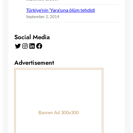
Türkiye’nin ‘Yara’sına ölüm tehdidi
September 2, 2014
Social Media
Twitter
Instagram
LinkedIn
Facebook
Advertisement