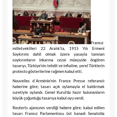
Fransız
milletvekilleri 22 Aralık’ta, 1915 Yılı Ermeni
Soykırımı dahil olmak üzere yasayla tanınan
soykırımların inkarına cezai müeyyide öngören
tasarıyı, Türkiye’nin tehdit ve infialine, yerel Türklerin
protesto gösterilerine rağmen kabul etti.
Nouvelles d`Arménie’nin France Presse referanslı
haberine göre; tasarı açık oylamayla el kaldırmak
suretiyle oylandı. Genel Kurul’da hazır bulunanların
büyük çoğunluğu tasarıya kabul oyu verdi.
Reuterts ajansının verdiği habere göre; kabul edilen
tasarı Fransız Parlamentosu üst kanadı Senato’da