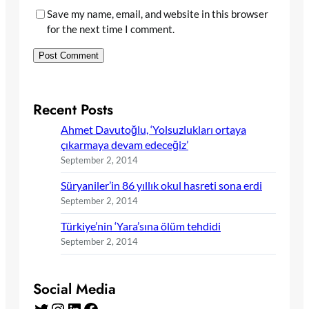
Save my name, email, and website in this browser
for the next time I comment.
Recent Posts
Ahmet Davutoğlu, ‘Yolsuzlukları ortaya
çıkarmaya devam edeceğiz’
September 2, 2014
Süryaniler’in 86 yıllık okul hasreti sona erdi
September 2, 2014
Türkiye’nin ‘Yara’sına ölüm tehdidi
September 2, 2014
Social Media
Twitter
Instagram
LinkedIn
Facebook