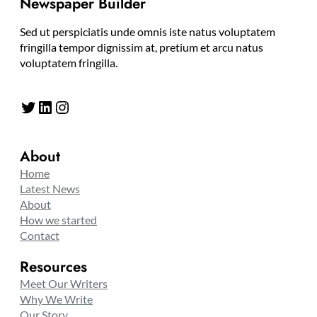
Newspaper Builder
Sed ut perspiciatis unde omnis iste natus voluptatem
fringilla tempor dignissim at, pretium et arcu natus
voluptatem fringilla.
Twitter
LinkedIn
Instagram
About
Home
Latest News
About
How we started
Contact
Resources
Meet Our Writers
Why We Write
Our Story