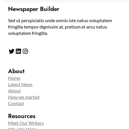
Newspaper Builder
Sed ut perspiciatis unde omnis iste natus voluptatem
fringilla tempor dignissim at, pretium et arcu natus
voluptatem fringilla.
Twitter
LinkedIn
Instagram
About
Home
Latest News
About
How we started
Contact
Resources
Meet Our Writers