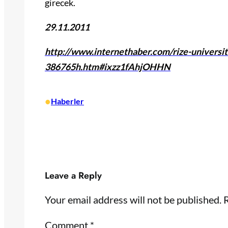
girecek.
29.11.2011
http://www.internethaber.com/rize-universit
386765h.htm#ixzz1fAhjOHHN
•
Haberler
Leave a Reply
Your email address will not be published.
R
Comment
*