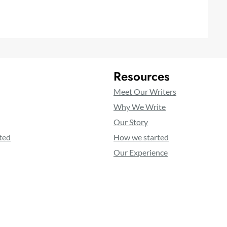
Resources
Meet Our Writers
Why We Write
Our Story
ted
How we started
Our Experience