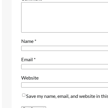
Name
*
Email
*
Website
Save my name, email, and website in thi