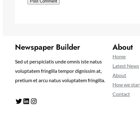
Newspaper Builder
About
Home
Sed ut perspiciatis unde omnis iste natus
Latest News
voluptatem fringilla tempor dignissim at,
About
pretium et arcu natus voluptatem fringilla.
How we star
Contact
Twitter
LinkedIn
Instagram