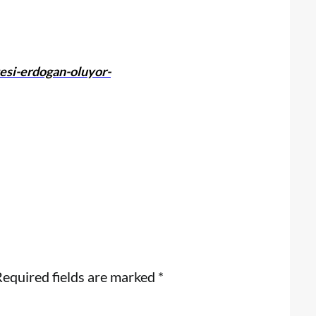
esi-erdogan-oluyor-
equired fields are marked
*