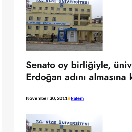
Senato oy birliğiyle, üni
Erdoğan adını almasına k
•
November 30, 2011
kalem