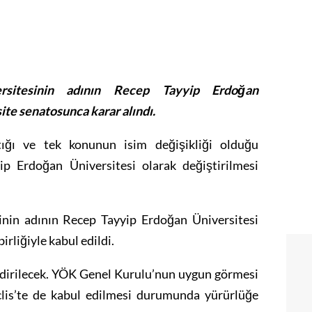
rsitesinin adının Recep Tayyip Erdoğan
site senatosunca karar alındı.
ığı ve tek konunun isim değişikliği olduğu
ip Erdoğan Üniversitesi olarak değiştirilmesi
inin adının Recep Tayyip Erdoğan Üniversitesi
rliğiyle kabul edildi.
ildirilecek. YÖK Genel Kurulu’nun uygun görmesi
lis’te de kabul edilmesi durumunda yürürlüğe