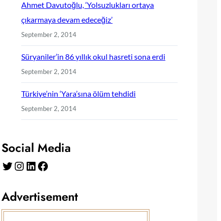
Ahmet Davutoğlu, ‘Yolsuzlukları ortaya
çıkarmaya devam edeceğiz’
September 2, 2014
Süryaniler’in 86 yıllık okul hasreti sona erdi
September 2, 2014
Türkiye’nin ‘Yara’sına ölüm tehdidi
September 2, 2014
Social Media
Twitter
Instagram
LinkedIn
Facebook
Advertisement