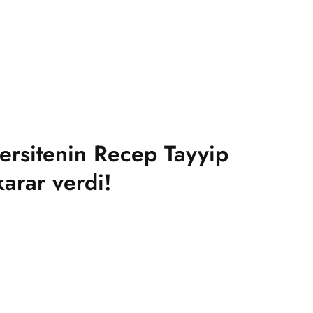
versitenin Recep Tayyip
arar verdi!