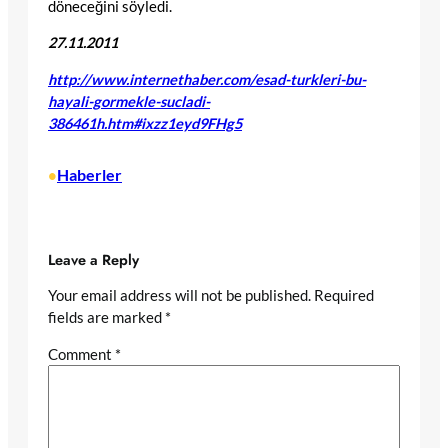
döneceğini söyledi.
27.11.2011
http://www.internethaber.com/esad-turkleri-bu-
hayali-gormekle-sucladi-
386461h.htm#ixzz1eyd9FHg5
Haberler
•
Leave a Reply
Your email address will not be published.
Required
fields are marked
*
Comment
*