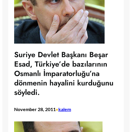
Suriye Devlet Başkanı Beşar
Esad, Türkiye’de bazılarının
Osmanlı İmparatorluğu’na
dönmenin hayalini kurduğunu
söyledi.
November 28, 2011
kalem
•