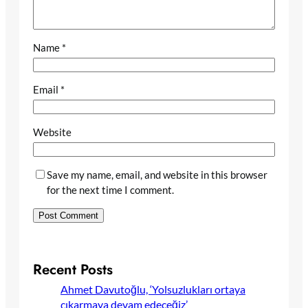
Name
*
Email
*
Website
Save my name, email, and website in this browser
for the next time I comment.
Recent Posts
Ahmet Davutoğlu, ‘Yolsuzlukları ortaya
çıkarmaya devam edeceğiz’