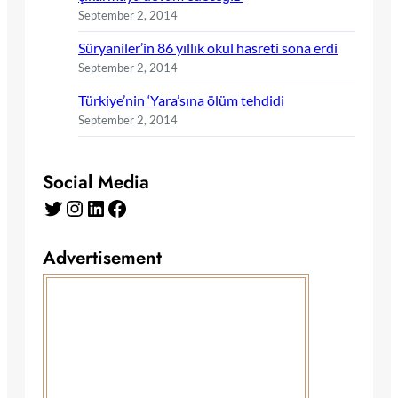
September 2, 2014
Süryaniler’in 86 yıllık okul hasreti sona erdi
September 2, 2014
Türkiye’nin ‘Yara’sına ölüm tehdidi
September 2, 2014
Social Media
Twitter
Instagram
LinkedIn
Facebook
Advertisement