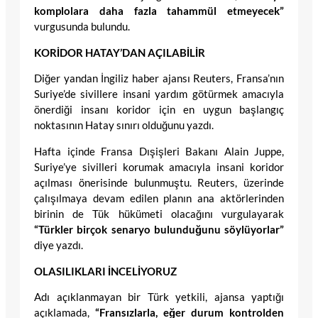
komplolara daha fazla tahammül etmeyecek”
vurgusunda bulundu.
KORİDOR HATAY’DAN AÇILABİLİR
Diğer yandan İngiliz haber ajansı Reuters, Fransa’nın
Suriye’de sivillere insani yardım götürmek amacıyla
önerdiği insanı koridor için en uygun başlangıç
noktasının Hatay sınırı olduğunu yazdı.
Hafta içinde Fransa Dışişleri Bakanı Alain Juppe,
Suriye’ye sivilleri korumak amacıyla insani koridor
açılması önerisinde bulunmuştu. Reuters, üzerinde
çalışılmaya devam edilen planın ana aktörlerinden
birinin de Tük hükümeti olacağını vurgulayarak
“Türkler birçok senaryo bulunduğunu söylüyorlar”
diye yazdı.
OLASILIKLARI İNCELİYORUZ
Adı açıklanmayan bir Türk yetkili, ajansa yaptığı
açıklamada,
“Fransızlarla, eğer durum kontrolden