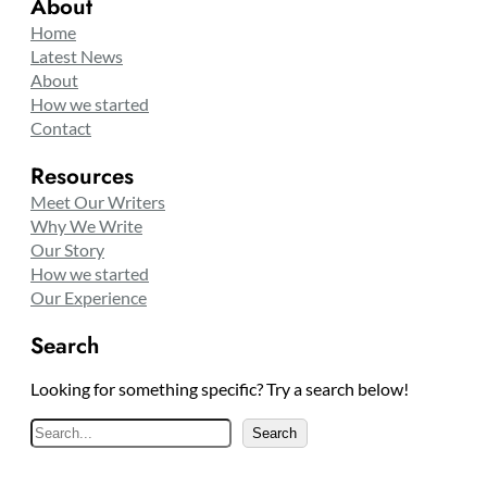
About
Home
Latest News
About
How we started
Contact
Resources
Meet Our Writers
Why We Write
Our Story
How we started
Our Experience
Search
Looking for something specific? Try a search below!
S
Search
e
a