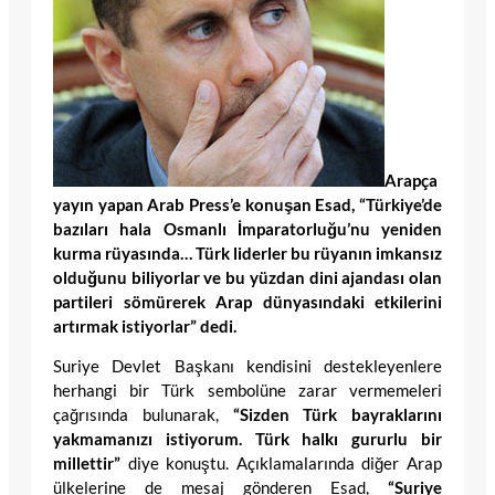
Arapça
yayın yapan Arab Press’e konuşan Esad, “Türkiye’de
bazıları hala Osmanlı İmparatorluğu’nu yeniden
kurma rüyasında… Türk liderler bu rüyanın imkansız
olduğunu biliyorlar ve bu yüzdan dini ajandası olan
partileri sömürerek Arap dünyasındaki etkilerini
artırmak istiyorlar” dedi.
Suriye Devlet Başkanı kendisini destekleyenlere
herhangi bir Türk sembolüne zarar vermemeleri
çağrısında bulunarak,
“Sizden Türk bayraklarını
yakmamanızı istiyorum. Türk halkı gururlu bir
millettir”
diye konuştu. Açıklamalarında diğer Arap
ülkelerine de mesaj gönderen Esad,
“Suriye