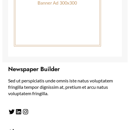
Newspaper Builder
Sed ut perspiciatis unde omnis iste natus voluptatem
fringilla tempor dignissim at, pretium et arcu natus
voluptatem fringilla.
Twitter
LinkedIn
Instagram