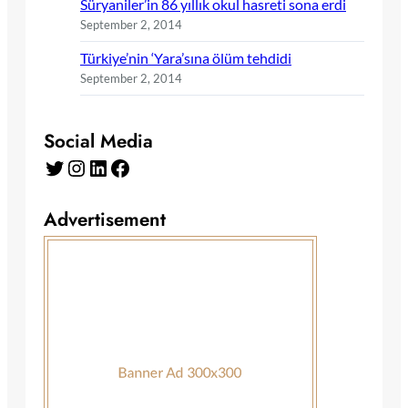
Süryaniler’in 86 yıllık okul hasreti sona erdi
September 2, 2014
Türkiye’nin ‘Yara’sına ölüm tehdidi
September 2, 2014
Social Media
Twitter
Instagram
LinkedIn
Facebook
Advertisement