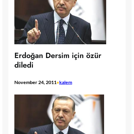
Erdoğan Dersim için özür
diledi
November 24, 2011
kalem
•