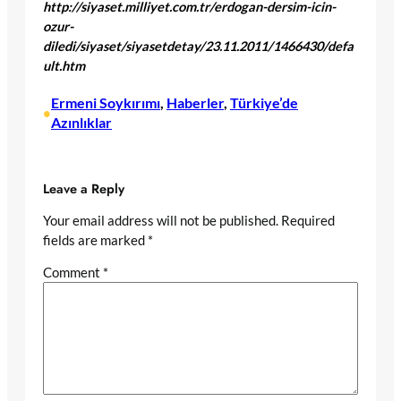
http://siyaset.milliyet.com.tr/erdogan-dersim-icin-
ozur-
diledi/siyaset/siyasetdetay/23.11.2011/1466430/defa
ult.htm
Ermeni Soykırımı
, 
Haberler
, 
Türkiye’de
•
Azınlıklar
Leave a Reply
Your email address will not be published.
Required
fields are marked
*
Comment
*