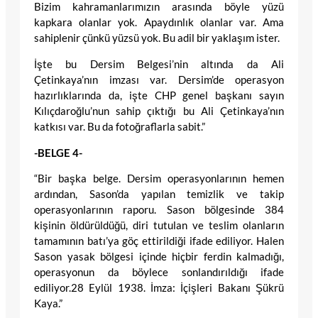
Bizim kahramanlarımızın arasında böyle yüzü
kapkara olanlar yok. Apaydınlık olanlar var. Ama
sahiplenir çünkü yüzsü yok. Bu adil bir yaklaşım ister.
İşte bu Dersim Belgesi’nin altında da Ali
Çetinkaya’nın imzası var. Dersim’de operasyon
hazırlıklarında da, işte CHP genel başkanı sayın
Kılıçdaroğlu’nun sahip çıktığı bu Ali Çetinkaya’nın
katkısı var. Bu da fotoğraflarla sabit.”
-BELGE 4-
“Bir başka belge. Dersim operasyonlarının hemen
ardından, Sason’da yapılan temizlik ve takip
operasyonlarının raporu. Sason bölgesinde 384
kişinin öldürüldüğü, diri tutulan ve teslim olanların
tamamının batı’ya göç ettirildiği ifade ediliyor. Halen
Sason yasak bölgesi içinde hiçbir ferdin kalmadığı,
operasyonun da böylece sonlandırıldığı ifade
ediliyor.28 Eylül 1938. İmza: İçişleri Bakanı Şükrü
Kaya.”