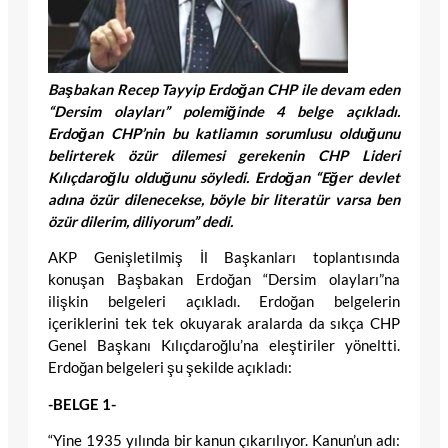
Başbakan Recep Tayyip Erdoğan CHP ile devam eden
“Dersim olayları” polemiğinde 4 belge açıkladı.
Erdoğan CHP’nin bu katliamın sorumlusu olduğunu
belirterek özür dilemesi gerekenin CHP Lideri
Kılıçdaroğlu olduğunu söyledi. Erdoğan “Eğer devlet
adına özür dilenecekse, böyle bir literatür varsa ben
özür dilerim, diliyorum” dedi.
AKP Genişletilmiş İl Başkanları toplantısında
konuşan Başbakan Erdoğan “Dersim olayları”na
ilişkin belgeleri açıkladı. Erdoğan belgelerin
içeriklerini tek tek okuyarak aralarda da sıkça CHP
Genel Başkanı Kılıçdaroğlu’na eleştiriler yöneltti.
Erdoğan belgeleri şu şekilde açıkladı:
-BELGE 1-
“Yine 1935 yılında bir kanun çıkarılıyor. Kanun’un adı: