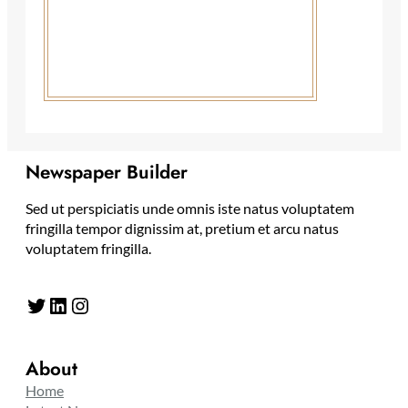
Newspaper Builder
Sed ut perspiciatis unde omnis iste natus voluptatem
fringilla tempor dignissim at, pretium et arcu natus
voluptatem fringilla.
Twitter
LinkedIn
Instagram
About
Home