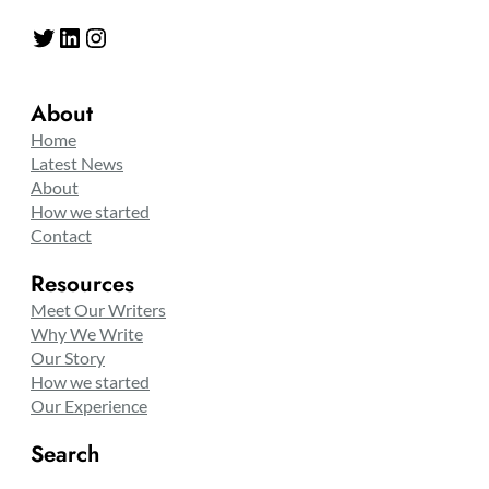
Twitter
LinkedIn
Instagram
About
Home
Latest News
About
How we started
Contact
Resources
Meet Our Writers
Why We Write
Our Story
How we started
Our Experience
Search