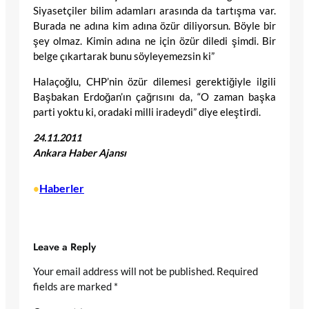
Siyasetçiler bilim adamları arasında da tartışma var.
Burada ne adına kim adına özür diliyorsun. Böyle bir
şey olmaz. Kimin adına ne için özür diledi şimdi. Bir
belge çıkartarak bunu söyleyemezsin ki”
Halaçoğlu, CHP’nin özür dilemesi gerektiğiyle ilgili
Başbakan Erdoğan’ın çağrısını da, “O zaman başka
parti yoktu ki, oradaki milli iradeydi” diye eleştirdi.
24.11.2011
Ankara Haber Ajansı
Haberler
•
Leave a Reply
Your email address will not be published.
Required
fields are marked
*