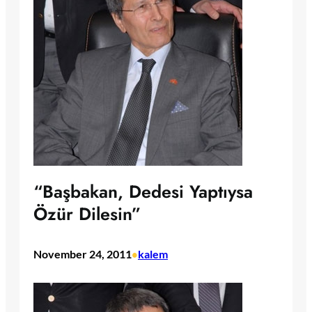
“Başbakan, Dedesi Yaptıysa
Özür Dilesin”
November 24, 2011
kalem
•