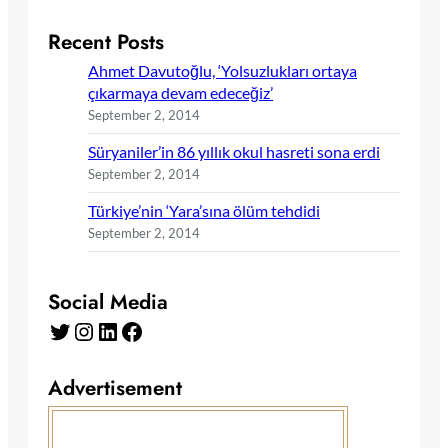
Recent Posts
Ahmet Davutoğlu, ‘Yolsuzlukları ortaya
çıkarmaya devam edeceğiz’
September 2, 2014
Süryaniler’in 86 yıllık okul hasreti sona erdi
September 2, 2014
Türkiye’nin ‘Yara’sına ölüm tehdidi
September 2, 2014
Social Media
Twitter
Instagram
LinkedIn
Facebook
Advertisement