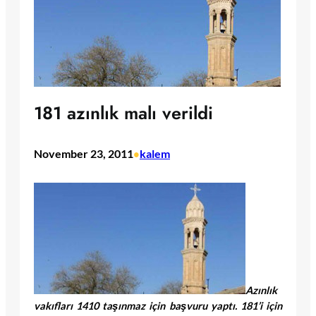
181 azınlık malı verildi
November 23, 2011
kalem
•
Azınlık
vakıfları 1410 taşınmaz için başvuru yaptı. 181’i için