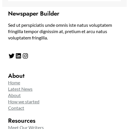
Newspaper Builder
Sed ut perspiciatis unde omnis iste natus voluptatem
fringilla tempor dignissim at, pretium et arcu natus
voluptatem fringilla.
Twitter
LinkedIn
Instagram
About
Home
Latest News
About
How we started
Contact
Resources
Meet Our Writers