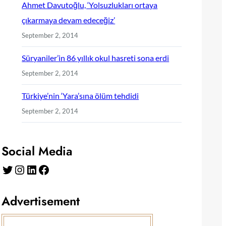
Ahmet Davutoğlu, ‘Yolsuzlukları ortaya
çıkarmaya devam edeceğiz’
September 2, 2014
Süryaniler’in 86 yıllık okul hasreti sona erdi
September 2, 2014
Türkiye’nin ‘Yara’sına ölüm tehdidi
September 2, 2014
Social Media
Twitter
Instagram
LinkedIn
Facebook
Advertisement