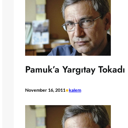
Pamuk’a Yargıtay Tokadı
•
November 16, 2011
kalem