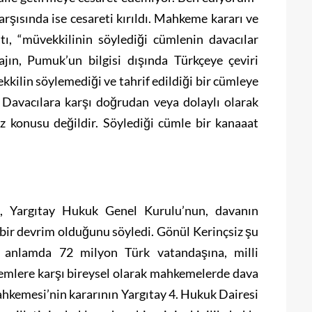
rşısında ise cesareti kırıldı. Mahkeme kararı ve
ı, “müvekkilinin söylediği cümlenin davacılar
tajın, Pumuk’un bilgisi dışında Türkçeye çeviri
vekkilin söylemediği ve tahrif edildiği bir cümleye
Davacılara karşı doğrudan veya dolaylı olarak
öz konusu değildir. Söylediği cümle bir kanaaat
z, Yargıtay Hukuk Genel Kurulu’nun, davanın
 bir devrim olduğunu söyledi. Gönül Kerinçsiz şu
l anlamda 72 milyon Türk vatandaşına, milli
lemlere karşı bireysel olarak mahkemelerde dava
ahkemesi’nin kararının Yargıtay 4. Hukuk Dairesi