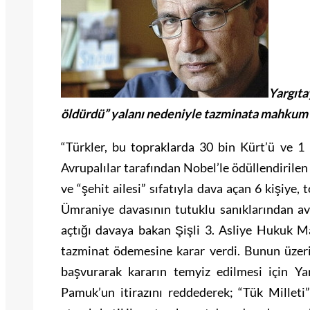
Yargıt
öldürdü” yalanı nedeniyle tazminata mahkum e
“Türkler, bu topraklarda 30 bin Kürt’ü ve 1 
Avrupalılar tarafından Nobel’le ödüllendirile
ve “şehit ailesi” sıfatıyla dava açan 6 kişiye
Ümraniye davasının tutuklu sanıklarından av
açtığı davaya bakan Şişli 3. Asliye Hukuk M
tazminat ödemesine karar verdi. Bunun üzerin
başvurarak kararın temyiz edilmesi için Ya
Pamuk’un itirazını reddederek; “Tük Milleti”