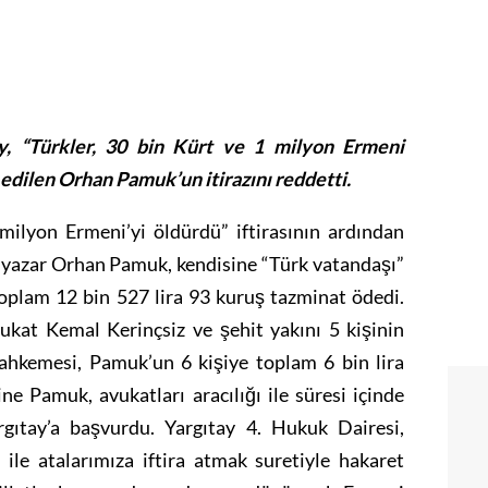
ay, “Türkler, 30 bin Kürt ve 1 milyon Ermeni
dilen Orhan Pamuk’un itirazını reddetti.
milyon Ermeni’yi öldürdü” iftirasının ardından
n yazar Orhan Pamuk, kendisine “Türk vatandaşı”
, toplam 12 bin 527 lira 93 kuruş tazminat ödedi.
ukat Kemal Kerinçsiz ve şehit yakını 5 kişinin
ahkemesi, Pamuk’un 6 kişiye toplam 6 bin lira
e Pamuk, avukatları aracılığı ile süresi içinde
rgıtay’a başvurdu. Yargıtay 4. Hukuk Dairesi,
 ile atalarımıza iftira atmak suretiyle hakaret