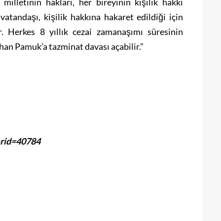
illetinin hakları, her bireyinin kişilik hakkı
atandaşı, kişilik hakkına hakaret edildiği için
 Herkes 8 yıllık cezai zamanaşımı süresinin
rhan Pamuk’a tazminat davası açabilir.”
erid=40784