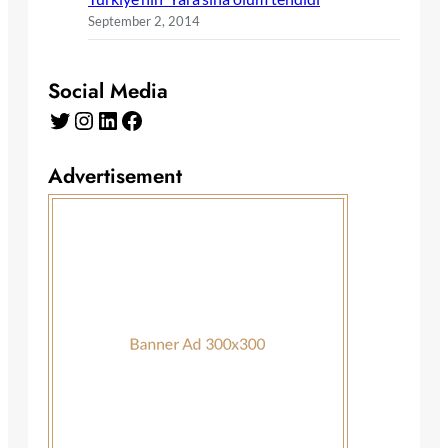
September 2, 2014
Social Media
Twitter
Instagram
LinkedIn
Facebook
Advertisement