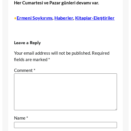
Her Cumartesi ve Pazar günleri devamı var.
Ermeni Soykırımı
, 
Haberler
, 
Kitaplar-Eleştiriler
•
Leave a Reply
Your email address will not be published.
Required
fields are marked
*
Comment
*
Name
*