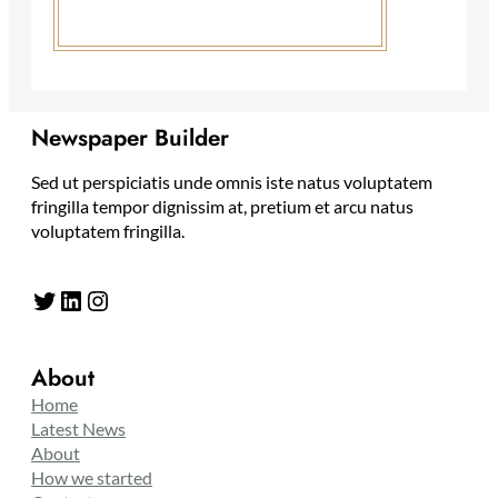
Newspaper Builder
Sed ut perspiciatis unde omnis iste natus voluptatem
fringilla tempor dignissim at, pretium et arcu natus
voluptatem fringilla.
Twitter
LinkedIn
Instagram
About
Home
Latest News
About
How we started