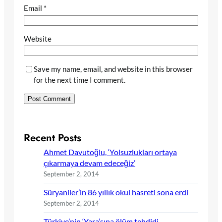
Email
*
Website
Save my name, email, and website in this browser
for the next time I comment.
Recent Posts
Ahmet Davutoğlu, ‘Yolsuzlukları ortaya
çıkarmaya devam edeceğiz’
September 2, 2014
Süryaniler’in 86 yıllık okul hasreti sona erdi
September 2, 2014
Türkiye’nin ‘Yara’sına ölüm tehdidi