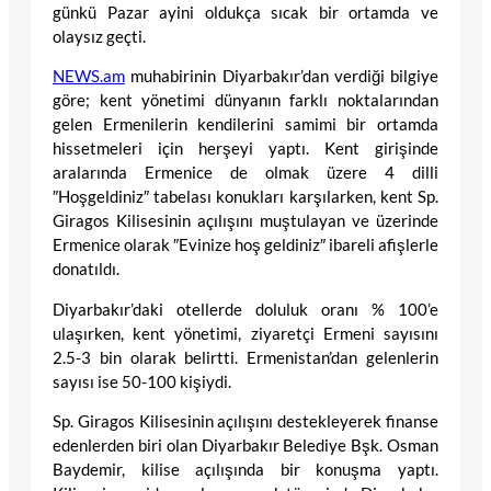
günkü Pazar ayini oldukça sıcak bir ortamda ve
olaysız geçti.
NEWS.am
muhabirinin Diyarbakır’dan verdiği bilgiye
göre; kent yönetimi dünyanın farklı noktalarından
gelen Ermenilerin kendilerini samimi bir ortamda
hissetmeleri için herşeyi yaptı. Kent girişinde
aralarında Ermenice de olmak üzere 4 dilli
″Hoşgeldiniz″ tabelası konukları karşılarken, kent Sp.
Giragos Kilisesinin açılışını muştulayan ve üzerinde
Ermenice olarak ″Evinize hoş geldiniz″ ibareli afişlerle
donatıldı.
Diyarbakır’daki otellerde doluluk oranı % 100’e
ulaşırken, kent yönetimi, ziyaretçi Ermeni sayısını
2.5-3 bin olarak belirtti. Ermenistan’dan gelenlerin
sayısı ise 50-100 kişiydi.
Sp. Giragos Kilisesinin açılışını destekleyerek finanse
edenlerden biri olan Diyarbakır Belediye Bşk. Osman
Baydemir, kilise açılışında bir konuşma yaptı.