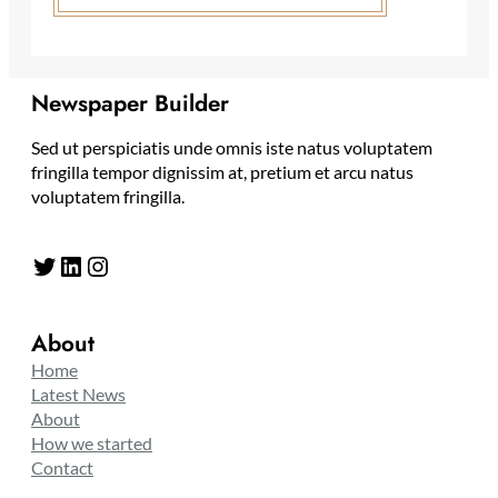
Newspaper Builder
Sed ut perspiciatis unde omnis iste natus voluptatem
fringilla tempor dignissim at, pretium et arcu natus
voluptatem fringilla.
Twitter
LinkedIn
Instagram
About
Home
Latest News
About
How we started
Contact