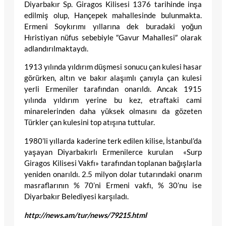
Diyarbakır Sp. Giragos Kilisesi 1376 tarihinde inşa
edilmiş olup, Hançepek mahallesinde bulunmakta.
Ermeni Soykırımı yıllarına dek buradaki yoğun
Hıristiyan nüfus sebebiyle ″Gavur Mahallesi″ olarak
adlandırılmaktaydı.
1913 yılında yıldırım düşmesi sonucu çan kulesi hasar
görürken, altın ve bakır alaşımlı çanıyla çan kulesi
yerli Ermeniler tarafından onarıldı. Ancak 1915
yılında yıldırım yerine bu kez, etraftaki cami
minarelerinden daha yüksek olmasını da gözeten
Türkler çan kulesini top atışına tuttular.
1980’li yıllarda kaderine terk edilen kilise, İstanbul’da
yaşayan Diyarbakırlı Ermenilerce kurulan «Surp
Giragos Kilisesi Vakfı» tarafından toplanan bağışlarla
yeniden onarıldı. 2.5 milyon dolar tutarındaki onarım
masraflarının % 70’ni Ermeni vakfı, % 30’nu ise
Diyarbakır Belediyesi karşıladı.
http://news.am/tur/news/79215.html