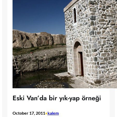
Eski Van’da bir yık-yap örneği
October 17, 2011
kalem
•