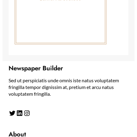
Newspaper Builder
Sed ut perspiciatis unde omnis iste natus voluptatem
fringilla tempor dignissim at, pretium et arcu natus
voluptatem fringilla.
Twitter
LinkedIn
Instagram
About