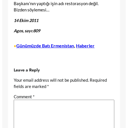
Başkanı’nın yaptığı işin adı restorasyon değil.
Bizden söylemesi…
14 Ekim 2011
Agos
, sayı:809
Günümüzde Batı Ermenistan
, 
Haberler
•
Leave a Reply
Your email address will not be published.
Required
fields are marked
*
Comment
*