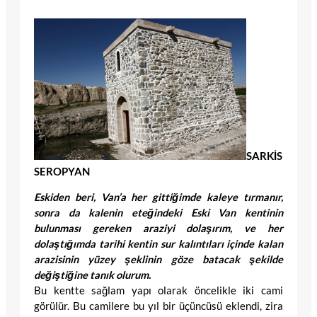
SARKİS
SEROPYAN
Eskiden beri, Van’a her gittiğimde kaleye tırmanır,
sonra da kalenin eteğindeki Eski Van kentinin
bulunması gereken araziyi dolaşırım, ve her
dolaştığımda tarihi kentin sur kalıntıları içinde kalan
arazisinin yüzey şeklinin göze batacak şekilde
değiştiğine tanık olurum.
Bu kentte sağlam yapı olarak öncelikle iki cami
görülür. Bu camilere bu yıl bir üçüncüsü eklendi, zira