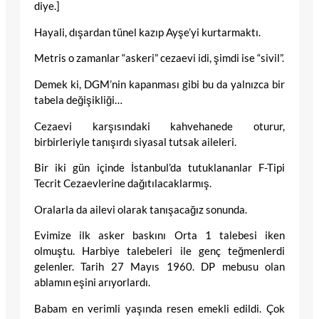
diye.]
Hayali, dışardan tünel kazıp Ayşe’yi kurtarmaktı.
Metris o zamanlar “askeri” cezaevi idi, şimdi ise “sivil”.
Demek ki, DGM’nin kapanması gibi bu da yalnızca bir
tabela değişikliği…
Cezaevi karşısındaki kahvehanede oturur,
birbirleriyle tanışırdı siyasal tutsak aileleri.
Bir iki gün içinde İstanbul’da tutuklananlar F-Tipi
Tecrit Cezaevlerine dağıtılacaklarmış.
Oralarla da ailevi olarak tanışacağız sonunda.
Evimize ilk asker baskını Orta 1 talebesi iken
olmuştu. Harbiye talebeleri ile genç teğmenlerdi
gelenler. Tarih 27 Mayıs 1960. DP mebusu olan
ablamın eşini arıyorlardı.
Babam en verimli yaşında resen emekli edildi. Çok