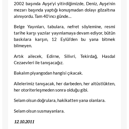
2002 başında Ayşe’yi yitirdiğimizde, Deniz, Ayşe’nin
mezarı başında yaptığı konuşmadan dolayı gözaltına
alınıyordu. Tam 40’ıncı günde…
Belge Yayınları, tabulara, nefret söylemine, resmi
tarihe karşı yazılar yayınlamaya devam ediyor, bütün
baskılara karşın, 12 Eylül’den bu yana bitmek
bilmeyen.
Artık ailecek, Edirne, Silivri, Tekirdağ, Hasdal
Cezaevleri ile tanışacağız.
Bakalım piyangodan hangisi çıkacak.
Ailelerimiz tanışacak, her darbeden, her altüstlükten,
her otoriterleşmeden sonra olduğu gibi.
Selam olsun doğrulara, hakikatten yana olanlara.
Selam olsun susmayanlara.
12.10.2011