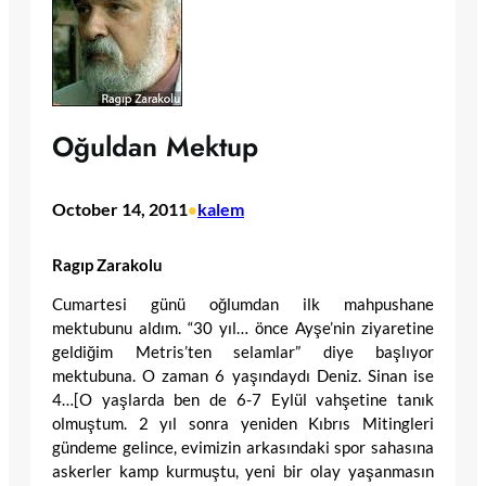
Oğuldan Mektup
October 14, 2011
kalem
•
Ragıp Zarakolu
Cumartesi günü oğlumdan ilk mahpushane
mektubunu aldım. “30 yıl… önce Ayşe’nin ziyaretine
geldiğim Metris’ten selamlar” diye başlıyor
mektubuna. O zaman 6 yaşındaydı Deniz. Sinan ise
4…[O yaşlarda ben de 6-7 Eylül vahşetine tanık
olmuştum. 2 yıl sonra yeniden Kıbrıs Mitingleri
gündeme gelince, evimizin arkasındaki spor sahasına
askerler kamp kurmuştu, yeni bir olay yaşanmasın