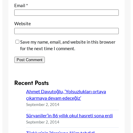
Email
*
Website
Save my name, email, and website in this browser
for the next time I comment.
Recent Posts
Ahmet Davutoğlu, ‘Yolsuzlukları ortaya
çıkarmaya devam edeceğiz’
September 2, 2014
Süryaniler’in 86 yıllık okul hasreti sona erdi
September 2, 2014
Türkiye’nin ‘Yara’sına ölüm tehdidi