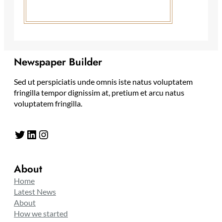
Newspaper Builder
Sed ut perspiciatis unde omnis iste natus voluptatem
fringilla tempor dignissim at, pretium et arcu natus
voluptatem fringilla.
Twitter
LinkedIn
Instagram
About
Home
Latest News
About
How we started