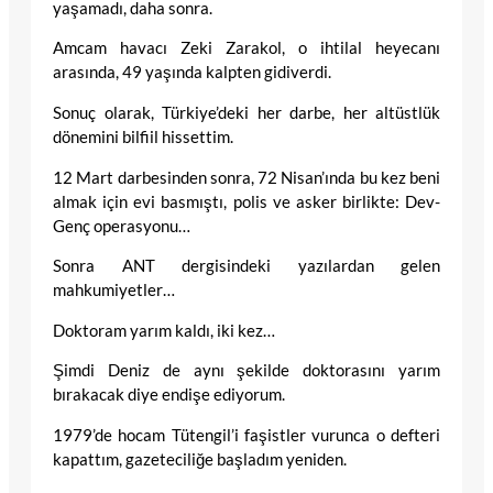
yaşamadı, daha sonra.
Amcam havacı Zeki Zarakol, o ihtilal heyecanı
arasında, 49 yaşında kalpten gidiverdi.
Sonuç olarak, Türkiye’deki her darbe, her altüstlük
dönemini bilfiil hissettim.
12 Mart darbesinden sonra, 72 Nisan’ında bu kez beni
almak için evi basmıştı, polis ve asker birlikte: Dev-
Genç operasyonu…
Sonra ANT dergisindeki yazılardan gelen
mahkumiyetler…
Doktoram yarım kaldı, iki kez…
Şimdi Deniz de aynı şekilde doktorasını yarım
bırakacak diye endişe ediyorum.
1979’de hocam Tütengil’i faşistler vurunca o defteri
kapattım, gazeteciliğe başladım yeniden.