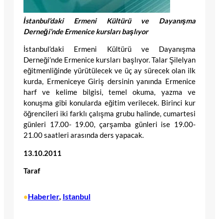
İstanbul’daki Ermeni Kültürü ve Dayanışma
Derneği’nde Ermenice kursları başlıyor
İstanbul’daki Ermeni Kültürü ve Dayanışma
Derneği’nde Ermenice kursları başlıyor. Talar Şilelyan
eğitmenliğinde yürütülecek ve üç ay sürecek olan ilk
kurda, Ermeniceye Giriş dersinin yanında Ermenice
harf ve kelime bilgisi, temel okuma, yazma ve
konuşma gibi konularda eğitim verilecek. Birinci kur
öğrencileri iki farklı çalışma grubu halinde, cumartesi
günleri 17.00- 19.00, çarşamba günleri ise 19.00-
21.00 saatleri arasında ders yapacak.
13.10.2011
Taraf
Haberler
, 
Istanbul
•