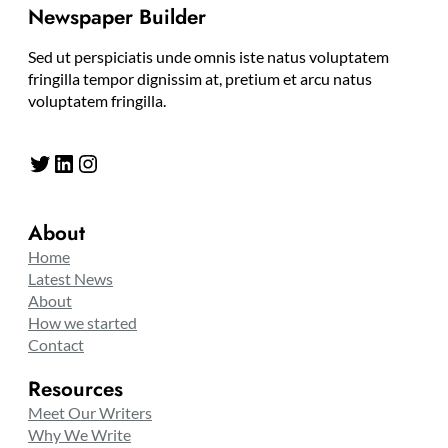
Newspaper Builder
Sed ut perspiciatis unde omnis iste natus voluptatem
fringilla tempor dignissim at, pretium et arcu natus
voluptatem fringilla.
Twitter
LinkedIn
Instagram
About
Home
Latest News
About
How we started
Contact
Resources
Meet Our Writers
Why We Write