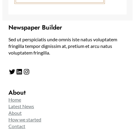
Newspaper Builder
Sed ut perspiciatis unde omnis iste natus voluptatem
fringilla tempor dignissim at, pretium et arcu natus
voluptatem fringilla.
Twitter
LinkedIn
Instagram
About
Home
Latest News
About
How we started
Contact