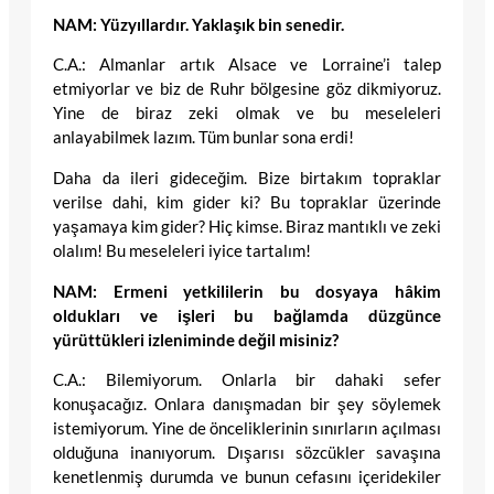
NAM: Yüzyıllardır. Yaklaşık bin senedir.
C.A.: Almanlar artık Alsace ve Lorraine’i talep
etmiyorlar ve biz de Ruhr bölgesine göz dikmiyoruz.
Yine de biraz zeki olmak ve bu meseleleri
anlayabilmek lazım. Tüm bunlar sona erdi!
Daha da ileri gideceğim. Bize birtakım topraklar
verilse dahi, kim gider ki? Bu topraklar üzerinde
yaşamaya kim gider? Hiç kimse. Biraz mantıklı ve zeki
olalım! Bu meseleleri iyice tartalım!
NAM: Ermeni yetkililerin bu dosyaya hâkim
oldukları ve işleri bu bağlamda düzgünce
yürüttükleri izleniminde değil misiniz?
C.A.: Bilemiyorum. Onlarla bir dahaki sefer
konuşacağız. Onlara danışmadan bir şey söylemek
istemiyorum. Yine de önceliklerinin sınırların açılması
olduğuna inanıyorum. Dışarısı sözcükler savaşına
kenetlenmiş durumda ve bunun cefasını içeridekiler