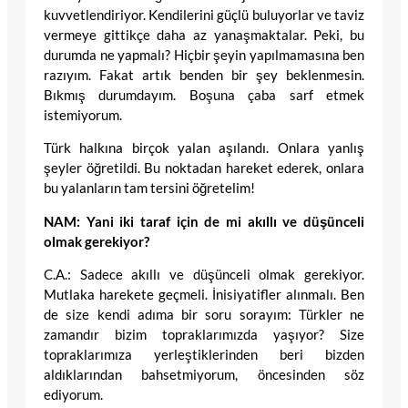
kuvvetlendiriyor. Kendilerini güçlü buluyorlar ve taviz
vermeye gittikçe daha az yanaşmaktalar. Peki, bu
durumda ne yapmalı? Hiçbir şeyin yapılmamasına ben
razıyım. Fakat artık benden bir şey beklenmesin.
Bıkmış durumdayım. Boşuna çaba sarf etmek
istemiyorum.
Türk halkına birçok yalan aşılandı. Onlara yanlış
şeyler öğretildi. Bu noktadan hareket ederek, onlara
bu yalanların tam tersini öğretelim!
NAM: Yani iki taraf için de mi akıllı ve düşünceli
olmak gerekiyor?
C.A.: Sadece akıllı ve düşünceli olmak gerekiyor.
Mutlaka harekete geçmeli. İnisiyatifler alınmalı. Ben
de size kendi adıma bir soru sorayım: Türkler ne
zamandır bizim topraklarımızda yaşıyor? Size
topraklarımıza yerleştiklerinden beri bizden
aldıklarından bahsetmiyorum, öncesinden söz
ediyorum.