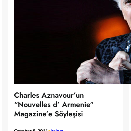
Charles Aznavour’un
“Nouvelles d’ Armenie”
Magazine’e Söyleşisi
October 8, 2011
kalem
•