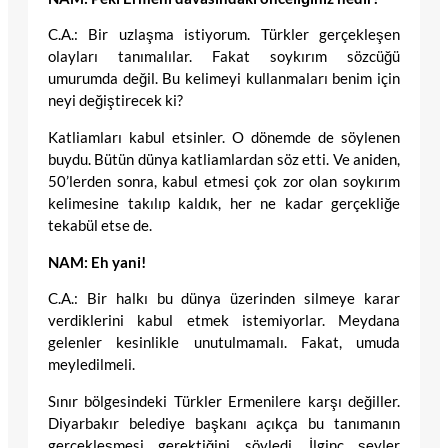
C.A.: Bir uzlaşma istiyorum. Türkler gerçekleşen
olayları tanımalılar. Fakat soykırım sözcüğü
umurumda değil. Bu kelimeyi kullanmaları benim için
neyi değiştirecek ki?
Katliamları kabul etsinler. O dönemde de söylenen
buydu. Bütün dünya katliamlardan söz etti. Ve aniden,
50’lerden sonra, kabul etmesi çok zor olan soykırım
kelimesine takılıp kaldık, her ne kadar gerçekliğe
tekabül etse de.
NAM: Eh yani!
C.A.: Bir halkı bu dünya üzerinden silmeye karar
verdiklerini kabul etmek istemiyorlar. Meydana
gelenler kesinlikle unutulmamalı. Fakat, umuda
meyledilmeli.
Sınır bölgesindeki Türkler Ermenilere karşı değiller.
Diyarbakır belediye başkanı açıkça bu tanımanın
gerçekleşmesi gerektiğini söyledi. İlginç şeyler