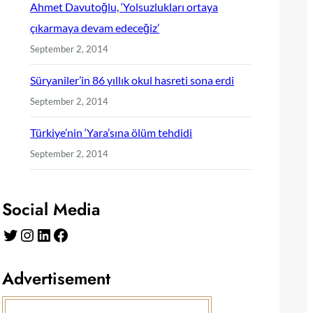
Ahmet Davutoğlu, ‘Yolsuzlukları ortaya
çıkarmaya devam edeceğiz’
September 2, 2014
Süryaniler’in 86 yıllık okul hasreti sona erdi
September 2, 2014
Türkiye’nin ‘Yara’sına ölüm tehdidi
September 2, 2014
Social Media
Twitter
Instagram
LinkedIn
Facebook
Advertisement