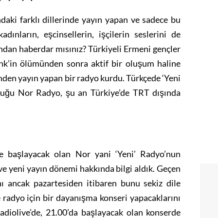
daki farklı dillerinde yayın yapan ve sadece bu
dınların, eşcinsellerin, işçilerin seslerini de
ndan haberdar mısınız? Türkiyeli Ermeni gençler
nk’in ölümünden sonra aktif bir oluşum haline
nden yayın yapan bir radyo kurdu. Türkçede ‘Yeni
duğu Nor Radyo, şu an Türkiye’de TRT dışında
e başlayacak olan Nor yani ‘Yeni’ Radyo’nun
ve yeni yayın dönemi hakkında bilgi aldık. Geçen
ı ancak pazartesiden itibaren bunu sekiz dile
e radyo için bir dayanışma konseri yapacaklarını
diolive’de, 21.00’da başlayacak olan konserde