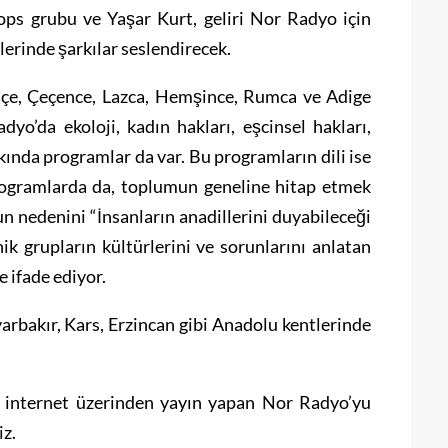
ps grubu ve Yaşar Kurt, geliri Nor Radyo için
lerinde şarkılar seslendirecek.
tçe, Çeçence, Lazca, Hemşince, Rumca ve Adige
yo’da ekoloji, kadın hakları, eşcinsel hakları,
ında programlar da var. Bu programların dili ise
programlarda da, toplumun geneline hitap etmek
un nedenini “İnsanların anadillerini duyabileceği
ik grupların kültürlerini ve sorunlarını anlatan
 ifade ediyor.
rbakır, Kars, Erzincan gibi Anadolu kentlerinde
e internet üzerinden yayın yapan Nor Radyo’yu
z.