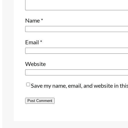
Name
*
Email
*
Website
Save my name, email, and website in thi