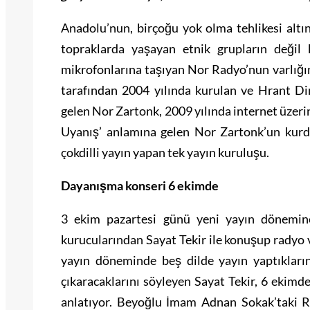
Anadolu’nun, birçoğu yok olma tehlikesi altın
topraklarda yaşayan etnik grupların değil ka
mikrofonlarına taşıyan Nor Radyo’nun varlığı
tarafından 2004 yılında kurulan ve Hrant Di
gelen Nor Zartonk, 2009 yılında internet üzeri
Uyanış’ anlamına gelen Nor Zartonk’un kur
çokdilli yayın yapan tek yayın kuruluşu.
Dayanışma konseri 6 ekimde
3 ekim pazartesi günü yeni yayın dönemin
kurucularından Sayat Tekir ile konuşup radyo 
yayın döneminde beş dilde yayın yaptıkların
çıkaracaklarını söyleyen Sayat Tekir, 6 ekimd
anlatıyor. Beyoğlu İmam Adnan Sokak’taki Ra