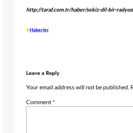
http://taraf.com.tr/haber/sekiz-dil-bir-radyo
•
Haberler
Leave a Reply
Your email address will not be published.
R
Comment
*