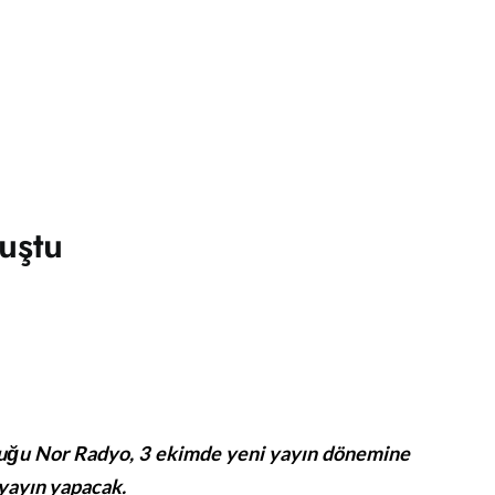
uştu
rduğu Nor Radyo, 3 ekimde yeni yayın dönemine
 yayın yapacak.