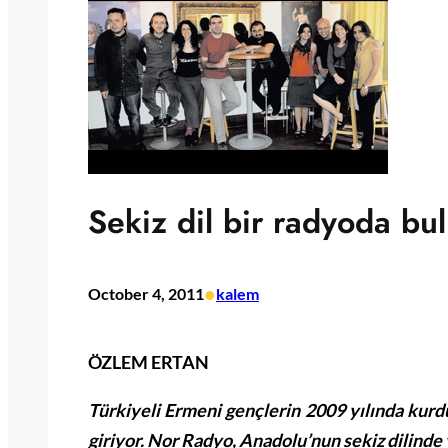
Sekiz dil bir radyoda bul
•
October 4, 2011
kalem
ÖZLEM ERTAN
Türkiyeli Ermeni gençlerin 2009 yılında ku
giriyor. Nor Radyo, Anadolu’nun sekiz dilinde