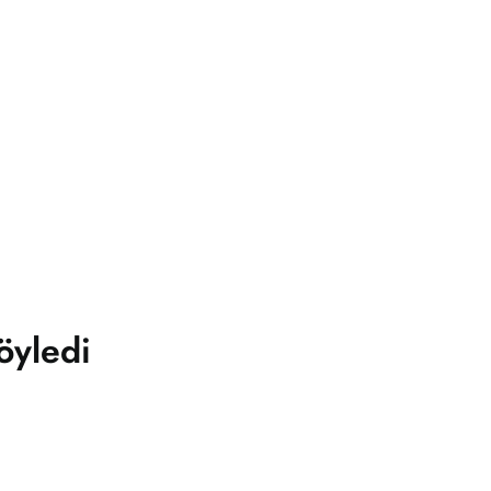
öyledi