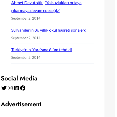
Ahmet Davutoğlu, ‘Yolsuzlukları ortaya
çıkarmaya devam edeceğiz’
September 2, 2014
Süryaniler’in 86 yıllık okul hasreti sona erdi
September 2, 2014
Türkiye’nin ‘Yara’sına ölüm tehdidi
September 2, 2014
Social Media
Twitter
Instagram
LinkedIn
Facebook
Advertisement