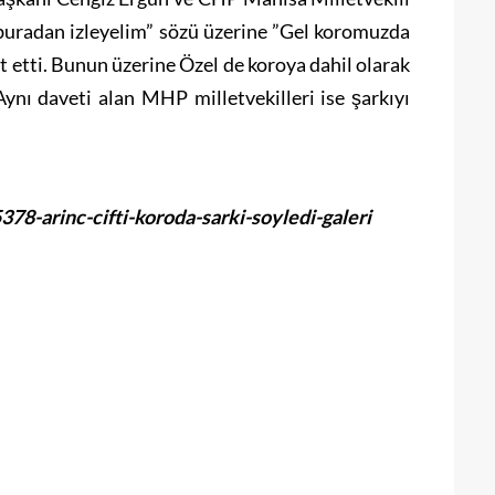
 buradan izleyelim” sözü üzerine ”Gel koromuzda
t etti. Bunun üzerine Özel de koroya dahil olarak
 Aynı daveti alan MHP milletvekilleri ise şarkıyı
8-arinc-cifti-koroda-sarki-soyledi-galeri