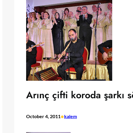
Arınç çifti koroda şarkı s
•
October 4, 2011
kalem