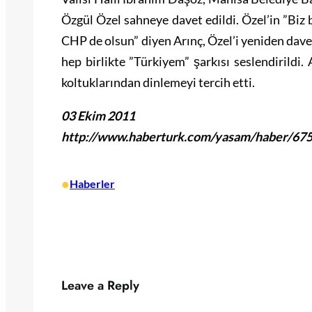
Özgül Özel sahneye davet edildi. Özel’in ”Biz
CHP de olsun” diyen Arınç, Özel’i yeniden dave
hep birlikte ”Türkiyem” şarkısı seslendirildi.
koltuklarından dinlemeyi tercih etti.
03 Ekim 2011
http://www.haberturk.com/yasam/haber/67537
•
Haberler
Leave a Reply