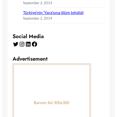
September 2, 2014
Türkiye’nin ‘Yara’sına ölüm tehdidi
September 2, 2014
Social Media
Twitter
Instagram
LinkedIn
Facebook
Advertisement