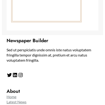
Newspaper Builder
Sed ut perspiciatis unde omnis iste natus voluptatem
fringilla tempor dignissim at, pretium et arcu natus
voluptatem fringilla.
Twitter
LinkedIn
Instagram
About
Home
Latest News