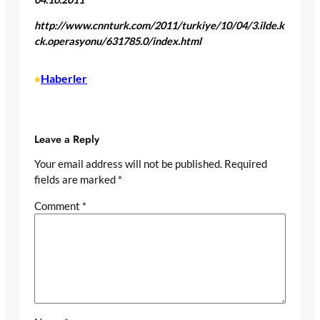
http://www.cnnturk.com/2011/turkiye/10/04/3.ilde.k
ck.operasyonu/631785.0/index.html
Haberler
•
Leave a Reply
Your email address will not be published.
Required
fields are marked
*
Comment
*