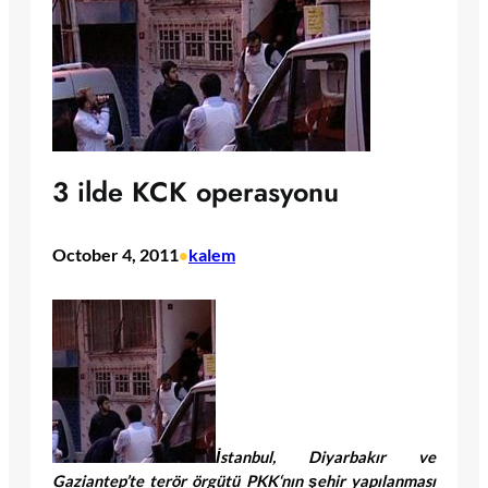
3 ilde KCK operasyonu
October 4, 2011
kalem
•
İstanbul, Diyarbakır ve
Gaziantep’te terör örgütü
PKK
‘nın şehir yapılanması