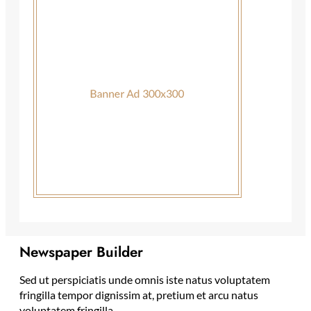
Newspaper Builder
Sed ut perspiciatis unde omnis iste natus voluptatem
fringilla tempor dignissim at, pretium et arcu natus
voluptatem fringilla.