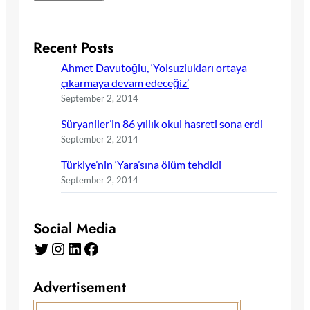
Recent Posts
Ahmet Davutoğlu, ‘Yolsuzlukları ortaya
çıkarmaya devam edeceğiz’
September 2, 2014
Süryaniler’in 86 yıllık okul hasreti sona erdi
September 2, 2014
Türkiye’nin ‘Yara’sına ölüm tehdidi
September 2, 2014
Social Media
Twitter
Instagram
LinkedIn
Facebook
Advertisement