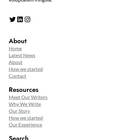
Twitter
LinkedIn
Instagram
About
Home
Latest News
About
How we started
Contact
Resources
Meet Our Writers
Why We Write
Our Story
How we started
Our Experience
Search