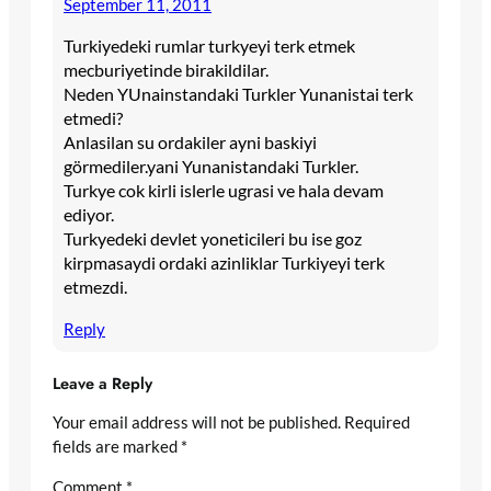
September 11, 2011
Turkiyedeki rumlar turkyeyi terk etmek
mecburiyetinde birakildilar.
Neden YUnainstandaki Turkler Yunanistai terk
etmedi?
Anlasilan su ordakiler ayni baskiyi
görmediler.yani Yunanistandaki Turkler.
Turkye cok kirli islerle ugrasi ve hala devam
ediyor.
Turkyedeki devlet yoneticileri bu ise goz
kirpmasaydi ordaki azinliklar Turkiyeyi terk
etmezdi.
Reply
Leave a Reply
Your email address will not be published.
Required
fields are marked
*
Comment
*