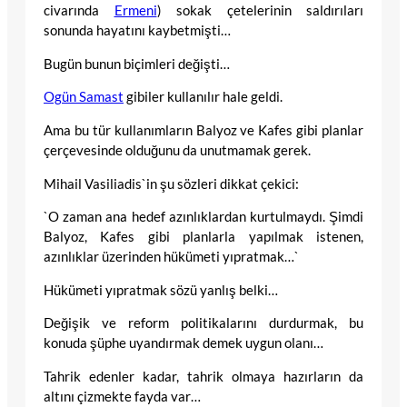
civarında
Ermeni
) sokak çetelerinin saldırıları
sonunda hayatını kaybetmişti…
Bugün bunun biçimleri değişti…
Ogün Samast
gibiler kullanılır hale geldi.
Ama bu tür kullanımların Balyoz ve Kafes gibi planlar
çerçevesinde olduğunu da unutmamak gerek.
Mihail Vasiliadis`in şu sözleri dikkat çekici:
`O zaman ana hedef azınlıklardan kurtulmaydı. Şimdi
Balyoz, Kafes gibi planlarla yapılmak istenen,
azınlıklar üzerinden hükümeti yıpratmak…`
Hükümeti yıpratmak sözü yanlış belki…
Değişik ve reform politikalarını durdurmak, bu
konuda şüphe uyandırmak demek uygun olanı…
Tahrik edenler kadar, tahrik olmaya hazırların da
altını çizmekte fayda var…