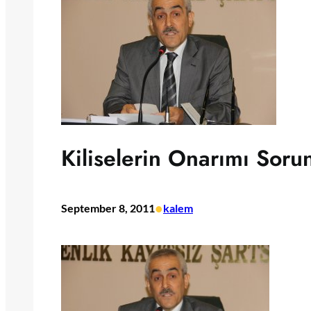
Kiliselerin Onarımı Soru
•
September 8, 2011
kalem