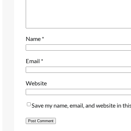
Name
*
Email
*
Website
Save my name, email, and website in thi