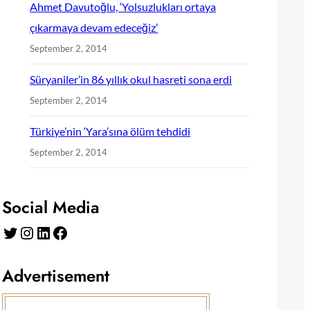
Ahmet Davutoğlu, ‘Yolsuzlukları ortaya
çıkarmaya devam edeceğiz’
September 2, 2014
Süryaniler’in 86 yıllık okul hasreti sona erdi
September 2, 2014
Türkiye’nin ‘Yara’sına ölüm tehdidi
September 2, 2014
Social Media
Twitter
Instagram
LinkedIn
Facebook
Advertisement