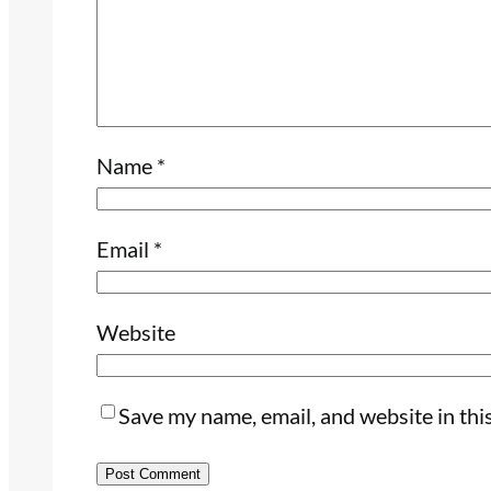
Name
*
Email
*
Website
Save my name, email, and website in thi