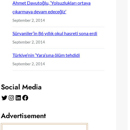
Ahmet Davutoğlu, ‘Yolsuzlukları ortaya
çıkarmaya devam edeceğiz’
September 2, 2014
Süryaniler’in 86 yıllık okul hasreti sona erdi
September 2, 2014
Türkiye’nin ‘Yara’sına ölüm tehdidi
September 2, 2014
Social Media
Twitter
Instagram
LinkedIn
Facebook
Advertisement