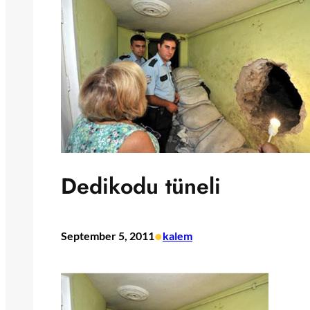
Dedikodu tüneli
•
September 5, 2011
kalem