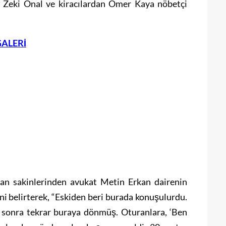
ı Zeki Önal ve kiracılardan Ömer Kaya nöbetçi
GALERİ
an sakinlerinden avukat Metin Erkan dairenin
rini belirterek, “Eskiden beri burada konuşulurdu.
a sonra tekrar buraya dönmüş. Oturanlara, ‘Ben