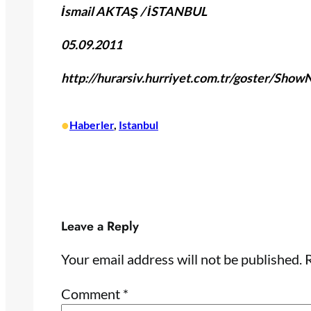
İsmail AKTAŞ / İSTANBUL
05.09.2011
http://hurarsiv.hurriyet.com.tr/goster/Sho
•
Haberler
, 
Istanbul
Leave a Reply
Your email address will not be published.
R
Comment
*