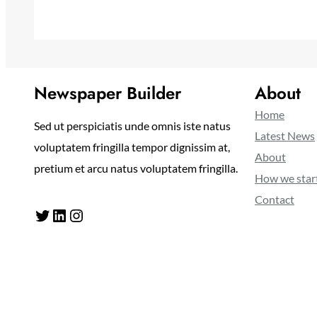
Newspaper Builder
About
Home
Sed ut perspiciatis unde omnis iste natus
Latest News
voluptatem fringilla tempor dignissim at,
About
pretium et arcu natus voluptatem fringilla.
How we star
Contact
Twitter
LinkedIn
Instagram