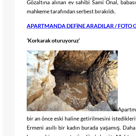
Gözaltına alınan ev sahibi Sami Önal, babas
mahkeme tarafından serbest bırakıldı.
APARTMANDA DEFİNE ARADILAR / FOTO 
‘Korkarak oturuyoruz’
Apartm
bir an önce eski haline getirilmesini istedikle
Ermeni asıllı bir kadın burada yaşamış. Dah