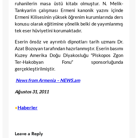
ruhanilerin masa üstü kitabı olmuştur. N. Melik-
Tankyan’ın çalışması Ermeni kanonik yazını içinde
Ermeni Kilisesinin yüksek öğrenim kurumlarında ders
konusu olarak eğitimine yönelik belki de yayımlanmış
tek eser hüviyetini korumaktadır.
Eserin önsöz ve ayrıntılı dipnotları tarih uzmanı Dr.
Azat Bozoyan tarafından hazırlanmıştır. Eserin basımı
Kuzey Amerika Doğu Diyakosluğu ″Piskopos Zgon
Ter-Hakobyan Fonu″ sponsorluğunda
gerçekleştirilmiştir.
News from Armenia – NEWS.am
Ağustos 31, 2011
Haberler
•
Leave a Reply