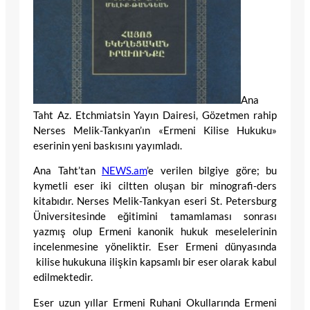
Ana
Taht Az. Etchmiatsin Yayın Dairesi, Gözetmen rahip
Nerses Melik-Tankyan’ın «Ermeni Kilise Hukuku»
eserinin yeni baskısını yayımladı.
Ana Taht’tan
NEWS.am
’e verilen bilgiye göre; bu
kymetli eser iki ciltten oluşan bir minografi-ders
kitabıdır. Nerses Melik-Tankyan eseri St. Petersburg
Üniversitesinde eğitimini tamamlaması sonrası
yazmış olup Ermeni kanonik hukuk meselelerinin
incelenmesine yöneliktir. Eser Ermeni dünyasında
kilise hukukuna ilişkin kapsamlı bir eser olarak kabul
edilmektedir.
Eser uzun yıllar Ermeni Ruhani Okullarında Ermeni