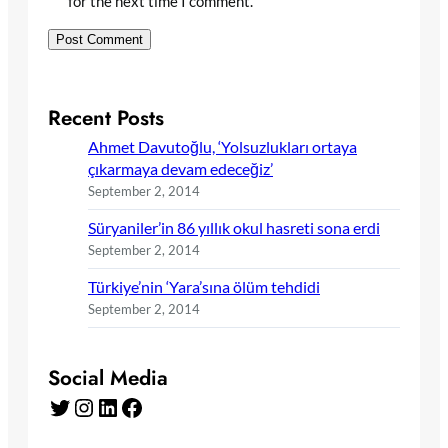
for the next time I comment.
Recent Posts
Ahmet Davutoğlu, ‘Yolsuzlukları ortaya
çıkarmaya devam edeceğiz’
September 2, 2014
Süryaniler’in 86 yıllık okul hasreti sona erdi
September 2, 2014
Türkiye’nin ‘Yara’sına ölüm tehdidi
September 2, 2014
Social Media
Twitter
Instagram
LinkedIn
Facebook