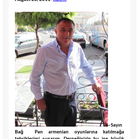
–
Sayın
Bağ Pan armenian oyunlarına katılmağa
tebriklerimi sunarım. Derneğinizin bu işe büyük