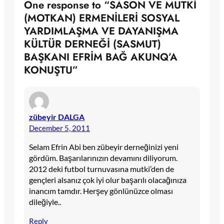
One response to “SASON VE MUTKİ
(MOTKAN) ERMENİLERİ SOSYAL
YARDIMLAŞMA VE DAYANIŞMA
KÜLTÜR DERNEĞİ (SASMUT)
BAŞKANI EFRİM BAĞ AKUNQ’A
KONUŞTU”
zübeyir DALGA
December 5, 2011
Selam Efrin Abi ben zübeyir derneğinizi yeni
gördüm. Başarılarınızın devamını diliyorum.
2012 deki futbol turnuvasına mutki’den de
gençleri alsanız çok iyi olur başarılı olacağınıza
inancım tamdır. Herşey gönlünüzce olması
dileğiyle..
Reply