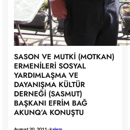
SASON VE MUTKİ (MOTKAN)
ERMENİLERİ SOSYAL
YARDIMLAŞMA VE
DAYANIŞMA KÜLTÜR
DERNEĞİ (SASMUT)
BAŞKANI EFRİM BAĞ
AKUNQ’A KONUŞTU
August 20, 2011
kalem
•