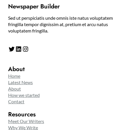
Newspaper Builder
Sed ut perspiciatis unde omnis iste natus voluptatem
fringilla tempor dignissim at, pretium et arcu natus
voluptatem fringilla.
Twitter
LinkedIn
Instagram
About
Home
Latest News
About
How we started
Contact
Resources
Meet Our Writers
Why We Write