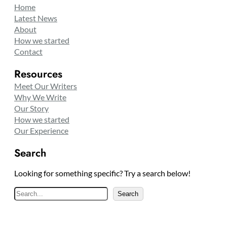
Home
Latest News
About
How we started
Contact
Resources
Meet Our Writers
Why We Write
Our Story
How we started
Our Experience
Search
Looking for something specific? Try a search below!
S
Search
e
a
r