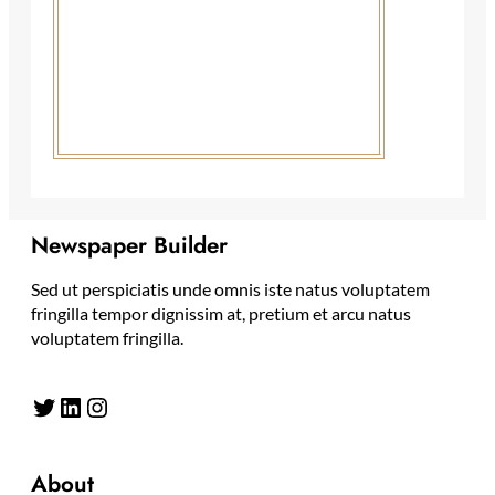
Newspaper Builder
Sed ut perspiciatis unde omnis iste natus voluptatem
fringilla tempor dignissim at, pretium et arcu natus
voluptatem fringilla.
Twitter
LinkedIn
Instagram
About