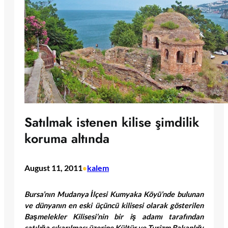
Satılmak istenen kilise şimdilik
koruma altında
August 11, 2011
kalem
•
Bursa’nın Mudanya İlçesi Kumyaka Köyü’nde bulunan
ve dünyanın en eski üçüncü kilisesi olarak gösterilen
Başmelekler Kilisesi’nin bir iş adamı tarafından
satılığa çıkarılması üzerine Kültür ve Turizm Bakanlığı