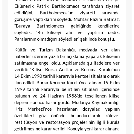
Ekümenik Patrik Bartholomeos tarafından ziyaret
edildiğini, Bartholomeos’un ziyareti sırasında
görüşme yaptıklarını söyledi. Muhtar Razim Batmaz,
“Buraya Bartholomeos geldiğinde kendilerine
söyledik. ‘Bu kiliseyi alın ve yaptırın’ dedik.
Paralarının olmadığını söylediler” şeklinde konuştu.
Kültür ve Turizm Bakanlığı, medyada yer alan
haberler üzerine yazılı bir açıklama yaparak kilisenin
satılmasına engel oldu. Açıklamada şu ifadelere yer
verildi: “Kilise, Bursa Anıtlar ve Koruma Kurulu’nun
14 Ekim 1990 tarihli kararıyla kentsel sit alanı olarak
ilan edildi. Bursa Koruma Kurulu’nca alınan 15 Ekim
1999 tarihli kararıyla belirtilen sit alanı içerisinde
bulunan ve 24 Haziran 1988’de tescillenen kilise
deprem sonucu hasar gördü. Mudanya Kaymakamlığı
Kriz Merkezi’nce hazırlanan dosyalar, yapının
özellikleri göz önünde bulundurularak röleve-
restitüsyon ve restorasyon projelerinin ilgili kurula
getirilmesine karar verildi. Konuyla yeni karar alınana