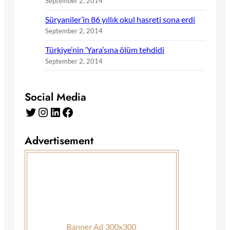
September 2, 2014
Süryaniler’in 86 yıllık okul hasreti sona erdi
September 2, 2014
Türkiye’nin ‘Yara’sına ölüm tehdidi
September 2, 2014
Social Media
Twitter
Instagram
LinkedIn
Facebook
Advertisement