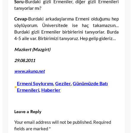
Soru-
Burdaki gizli Ermeniler, diğer gizli Ermenileri
tanıyorlar mı?
Cevap-
Burdaki arkadaşlarıma Ermeni olduğumu hep
söylüyorum. Üniversitede ise haç takamazsın…
Burdaki gizli Ermeniler birbirlerini tanıyorlar. Burda
4-5 aile var. Birbirimizi tanıyoruz. Hep gelip gideriz…
Mazkert (Mazgirt)
29.08.2011
www.akunq.net
Ermeni Soykırımı
, 
Geziler
, 
Günümüzde Batı
•
Ermenileri
, 
Haberler
Leave a Reply
Your email address will not be published.
Required
fields are marked
*