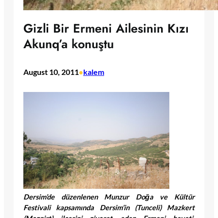
Gizli Bir Ermeni Ailesinin Kızı
Akunq’a konuştu
August 10, 2011
kalem
•
Dersim’de düzenlenen Munzur Doğa ve Kültür
Festivali kapsamında Dersim’in (Tunceli) Mazkert