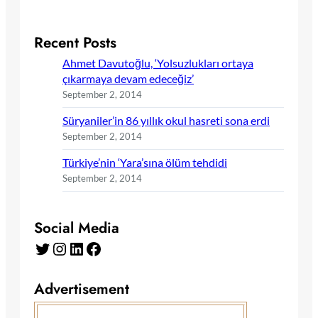
Recent Posts
Ahmet Davutoğlu, ‘Yolsuzlukları ortaya
çıkarmaya devam edeceğiz’
September 2, 2014
Süryaniler’in 86 yıllık okul hasreti sona erdi
September 2, 2014
Türkiye’nin ‘Yara’sına ölüm tehdidi
September 2, 2014
Social Media
Twitter
Instagram
LinkedIn
Facebook
Advertisement