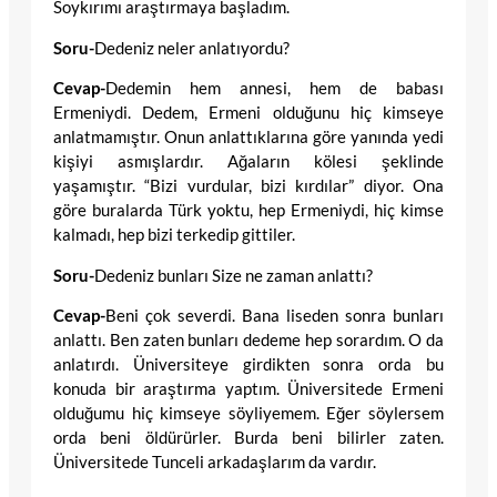
Soykırımı araştırmaya başladım.
Soru-
Dedeniz neler anlatıyordu?
Cevap-
Dedemin hem annesi, hem de babası
Ermeniydi.
Dedem, Ermeni olduğunu hiç kimseye
anlatmamıştır. Onun anlattıklarına göre yanında yedi
kişiyi asmışlardır. Ağaların kölesi şeklinde
yaşamıştır. “Bizi vurdular, bizi kırdılar” diyor. Ona
göre buralarda Türk yoktu, hep Ermeniydi, hiç kimse
kalmadı, hep bizi terkedip gittiler.
Soru-
Dedeniz bunları Size ne zaman anlattı?
Cevap-
Beni çok severdi. Bana liseden sonra bunları
anlattı. Ben zaten bunları dedeme hep sorardım. O da
anlatırdı. Üniversiteye girdikten sonra orda bu
konuda bir araştırma yaptım. Üniversitede Ermeni
olduğumu hiç kimseye söyliyemem. Eğer söylersem
orda beni öldürürler. Burda beni bilirler zaten.
Üniversitede Tunceli arkadaşlarım da vardır.