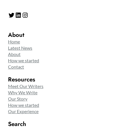
Twitter
LinkedIn
Instagram
About
Home
Latest News
About
How we started
Contact
Resources
Meet Our Writers
Why We Write
Our Story
How we started
Our Experience
Search