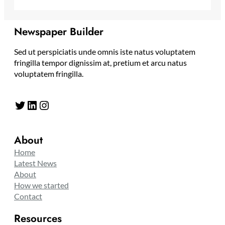
Newspaper Builder
Sed ut perspiciatis unde omnis iste natus voluptatem
fringilla tempor dignissim at, pretium et arcu natus
voluptatem fringilla.
Twitter
LinkedIn
Instagram
About
Home
Latest News
About
How we started
Contact
Resources