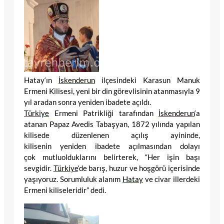
Hatay
‘ın
İskenderun
ilçesindeki Karasun Manuk
Ermeni Kilisesi, yeni bir din görevlisinin atanmasıyla 9
yıl aradan sonra yeniden ibadete açıldı.
Türkiye
Ermeni Patrikliği tarafından
İskenderun
‘a
atanan Papaz Avedis Tabaşyan, 1872 yılında yapılan
kilisede düzenlenen açılış ayininde,
kilisenin yeniden ibadete açılmasından dolayı
çok mutluolduklarını belirterek, “Her işin başı
sevgidir.
Türkiye
‘de barış, huzur ve hoşgörü içerisinde
yaşıyoruz. Sorumluluk alanım
Hatay
ve civar illerdeki
Ermeni kiliseleridir” dedi.