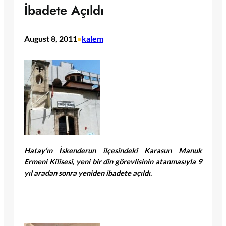
İbadete Açıldı
August 8, 2011
kalem
•
Hatay
‘ın
İskenderun
ilçesindeki Karasun Manuk
Ermeni Kilisesi, yeni bir din görevlisinin atanmasıyla 9
yıl aradan sonra yeniden ibadete açıldı.