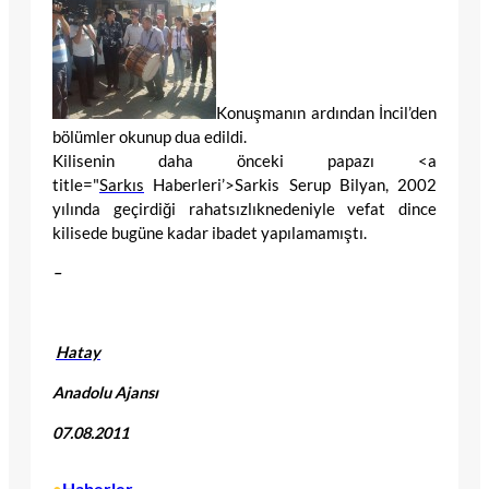
Konuşmanın ardından İncil’den
bölümler okunup dua edildi.
Kilisenin daha önceki papazı <a
title="
Sarkıs
Haberleri’>Sarkis Serup Bilyan, 2002
yılında geçirdiği rahatsızlıknedeniyle vefat dince
kilisede bugüne kadar ibadet yapılamamıştı.
–
Hatay
Anadolu Ajansı
07.08.2011
Haberler