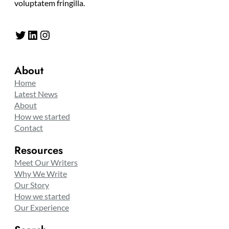
voluptatem fringilla.
Twitter
LinkedIn
Instagram
About
Home
Latest News
About
How we started
Contact
Resources
Meet Our Writers
Why We Write
Our Story
How we started
Our Experience