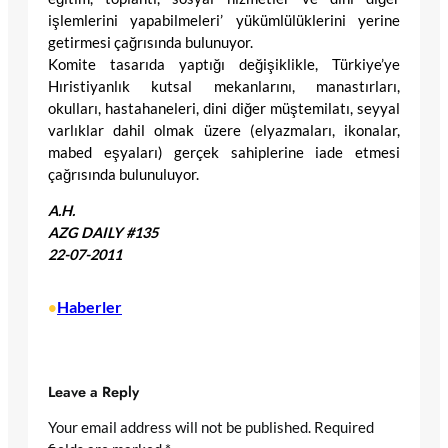
işlemlerini yapabilmeleri’ yükümlülüklerini yerine
getirmesi çağrısında bulunuyor.
Komite tasarıda yaptığı değişiklikle, Türkiye’ye
Hıristiyanlık kutsal mekanlarını, manastırları,
okulları, hastahaneleri, dini diğer müştemilatı, seyyal
varlıklar dahil olmak üzere (elyazmaları, ikonalar,
mabed eşyaları) gerçek sahiplerine iade etmesi
çağrısında bulunuluyor.
A.H.
AZG DAILY #135
22-07-2011
Haberler
•
Leave a Reply
Your email address will not be published.
Required