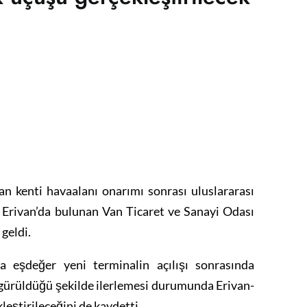
an kenti havaalanı onarımı sonrası uluslararası
Erivan’da bulunan Van Ticaret ve Sanayi Odası
geldi.
ra eşdeğer yeni terminalin açılışı sonrasında
ngürüldüğü şekilde ilerlemesi durumunda Erivan-
leştirileceğini de kaydetti.