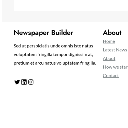
Newspaper Builder
About
Home
Sed ut perspiciatis unde omnis iste natus
Latest News
voluptatem fringilla tempor dignissim at,
About
pretium et arcu natus voluptatem fringilla.
How we star
Contact
Twitter
LinkedIn
Instagram