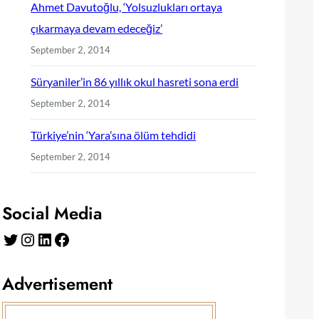
Ahmet Davutoğlu, ‘Yolsuzlukları ortaya
çıkarmaya devam edeceğiz’
September 2, 2014
Süryaniler’in 86 yıllık okul hasreti sona erdi
September 2, 2014
Türkiye’nin ‘Yara’sına ölüm tehdidi
September 2, 2014
Social Media
Twitter
Instagram
LinkedIn
Facebook
Advertisement