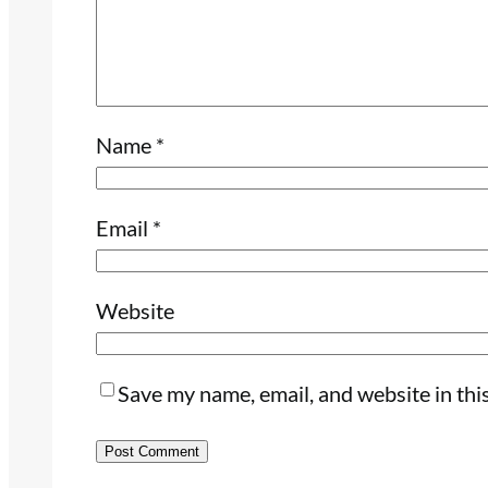
Name
*
Email
*
Website
Save my name, email, and website in thi