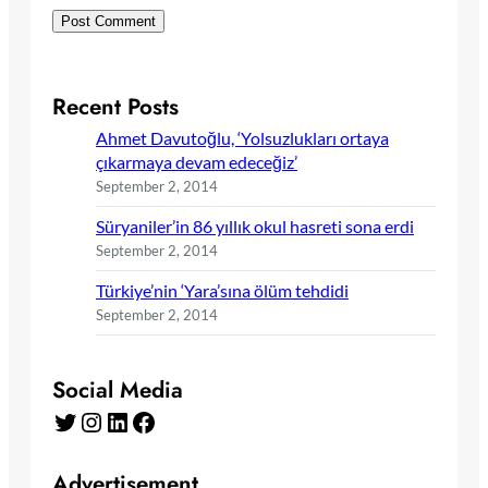
Recent Posts
Ahmet Davutoğlu, ‘Yolsuzlukları ortaya
çıkarmaya devam edeceğiz’
September 2, 2014
Süryaniler’in 86 yıllık okul hasreti sona erdi
September 2, 2014
Türkiye’nin ‘Yara’sına ölüm tehdidi
September 2, 2014
Social Media
Twitter
Instagram
LinkedIn
Facebook
Advertisement