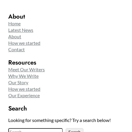
About
Home
Latest News
About
How we started
Contact
Resources
Meet Our Writers
Why We Write
Our Story
How we started
Our Experience
Search
Looking for something specific? Try a search below!
S