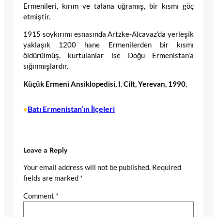
Ermenileri, kırım ve talana uğramış, bir kısmı göç
etmiştir.
1915 soykırımı esnasında Artzke-Alcavaz’da yerleşik
yaklaşık 1200 hane Ermenilerden bir kısmı
öldürülmüş, kurtulanlar ise Doğu Ermenistan’a
sığınmışlardır.
Küçük Ermeni Ansiklopedisi, I. Cilt, Yerevan, 1990.
Batı Ermenistan’ın İlçeleri
•
Leave a Reply
Your email address will not be published.
Required
fields are marked
*
Comment
*