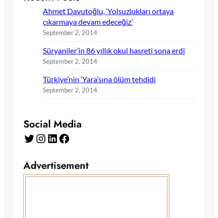
Ahmet Davutoğlu, ‘Yolsuzlukları ortaya
çıkarmaya devam edeceğiz’
September 2, 2014
Süryaniler’in 86 yıllık okul hasreti sona erdi
September 2, 2014
Türkiye’nin ‘Yara’sına ölüm tehdidi
September 2, 2014
Social Media
Twitter
Instagram
LinkedIn
Facebook
Advertisement