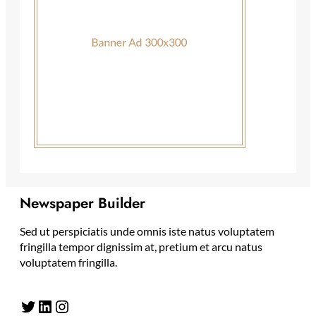
Newspaper Builder
Sed ut perspiciatis unde omnis iste natus voluptatem
fringilla tempor dignissim at, pretium et arcu natus
voluptatem fringilla.
Twitter
LinkedIn
Instagram