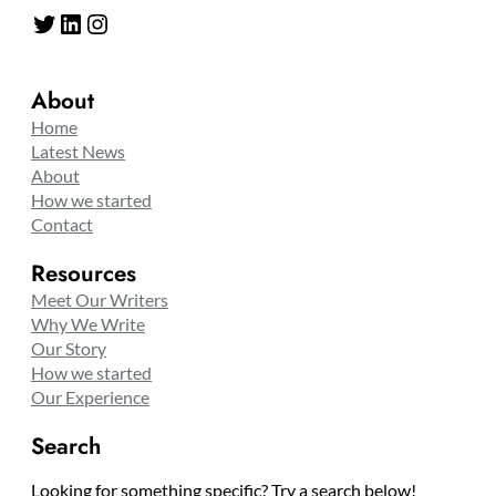
Twitter
LinkedIn
Instagram
About
Home
Latest News
About
How we started
Contact
Resources
Meet Our Writers
Why We Write
Our Story
How we started
Our Experience
Search
Looking for something specific? Try a search below!