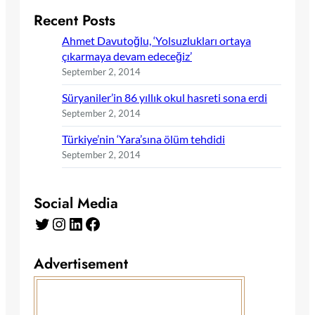
Recent Posts
Ahmet Davutoğlu, ‘Yolsuzlukları ortaya
çıkarmaya devam edeceğiz’
September 2, 2014
Süryaniler’in 86 yıllık okul hasreti sona erdi
September 2, 2014
Türkiye’nin ‘Yara’sına ölüm tehdidi
September 2, 2014
Social Media
Twitter
Instagram
LinkedIn
Facebook
Advertisement