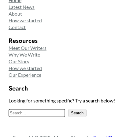
Home
Latest News
About
How we started
Contact
Resources
Meet Our Writers
Why We Write
Our Story
How we started
Our Experience
Search
Looking for something specific? Try a search below!
S
Search
e
a
r