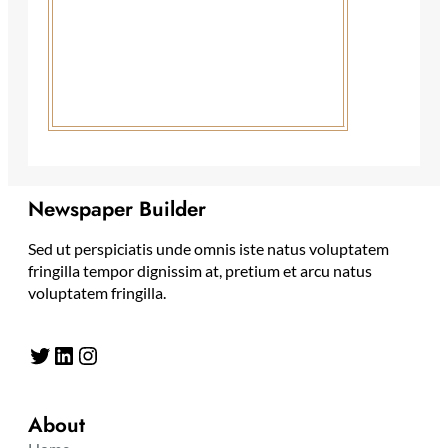
Newspaper Builder
Sed ut perspiciatis unde omnis iste natus voluptatem
fringilla tempor dignissim at, pretium et arcu natus
voluptatem fringilla.
Twitter
LinkedIn
Instagram
About