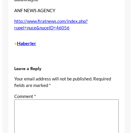
ANF NEWS AGENCY
http://www.firatnews.com/index.php?
rupel=nuce&nuceID=46056
Haberler
•
Leave a Reply
Your email address will not be published.
Required
fields are marked
*
Comment
*