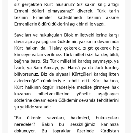
siz gerçekten Kürt müsünüz? Siz sakın kılıç artığı
Ermeni dölleri olmayasınız?” diyerek, Türk tarih
tezinin Ermeniler katledilmedi tezinin aksine
Ermenilerin öldürüldüklerini açık bir dille yazdı.
Savcıları ve hukukçuları Blok milletvekillerine karşı
dava açmaya çağıran Gökdemir, yazısının devamında
Kürt halkını da, “Halay çekerek, zılgıt çekerek hiç
kimseye vatan verilmez. Türk milleti sizi kardeş bildi,
bağrına bastı. Siz Türk milletini kardeş saymayıp, ya
İvan’ı, ya Sam Amcayı, ya Hans’ı ya da Jan’ı kardeş
biliyorsunuz. Biz de siyasal Kürtçüleri kardeşlikten
azledeceğiz” cümleleriyle tehdit etti. Kürt halkına,
Kürt halkının özgür iradesiyle meclise girmeye hak
kazanan milletvekillerine yönelik aşağılayıcı
sözlerine devam eden Gökdemir devamla tehditlerini
şu şekilde sıraladı:
“Bu ülkenin savcıları, hakimleri, hukukçuları
neredeler? Bakın bu sessizliğimiz kanımıza
dokunuyor. Bu topraklar üzerinde Kürdistan