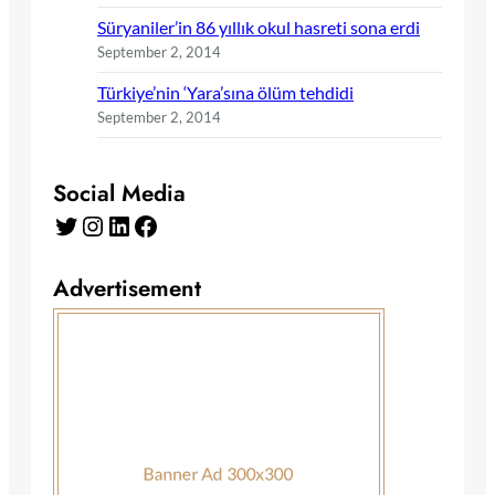
Süryaniler’in 86 yıllık okul hasreti sona erdi
September 2, 2014
Türkiye’nin ‘Yara’sına ölüm tehdidi
September 2, 2014
Social Media
Twitter
Instagram
LinkedIn
Facebook
Advertisement